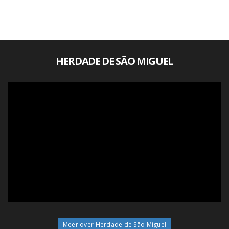
HERDADE DE SÃO MIGUEL
Meer over Herdade de São Miguel