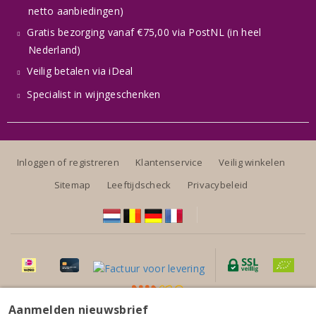
netto aanbiedingen)
Gratis bezorging vanaf €75,00 via PostNL (in heel
Nederland)
Veilig betalen via iDeal
Specialist in wijngeschenken
Inloggen of registreren
Klantenservice
Veilig winkelen
Sitemap
Leeftijdscheck
Privacybeleid
Aanmelden nieuwsbrief