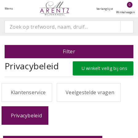
0
Menu
Verlanglijst
Winkelwagen
Filter
Privacybeleid
U winkelt veilig bij ons
Klantenservice
Veelgestelde vragen
Privacybeleid