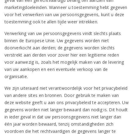
geval van een gerechtvaardigd belang ten aanzien van
marketingdoeleinden. Wanneer u toestemming hebt gegeven
voor het verwerken van uw persoonsgegevens, kunt u deze
toestemming ook te allen tijde weer intrekken.
Verwerking van uw persoonsgegevens vindt slechts plaats
binnen de Europese Unie. Uw gegevens worden niet
doorverkocht aan derden; de gegevens worden slechts
verstrekt aan derden voor zover hier een legitieme reden
voor aanwezig is, zoals het mogelijk maken van de levering
van uw aankopen en een eventuele verkoop van de
organisatie.
We zijn uiteraard niet verantwoordelijk voor het privacybeleid
van andere sites en bronnen. Door gebruik te maken van
deze website geeft u aan ons privacybeleid te accepteren. Uw
gegevens worden niet langer bewaard dan nodig is. Dit houdt
in ieder geval in dat uw persoonsgegevens niet langer dan
één jaar worden bewaard, tenzij omstandigheden zich
voordoen die het rechtvaardigen de gegevens langer te