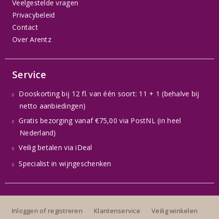
Veelgestelde vragen
Privacybeleid
Contact
Over Arentz
Service
Dooskorting bij 12 fl. van één soort: 11 + 1 (behalve bij
netto aanbiedingen)
Gratis bezorging vanaf €75,00 via PostNL (in heel
Nederland)
Veilig betalen via iDeal
Specialist in wijngeschenken
Inloggen of registreren
Klantenservice
Veilig winkelen