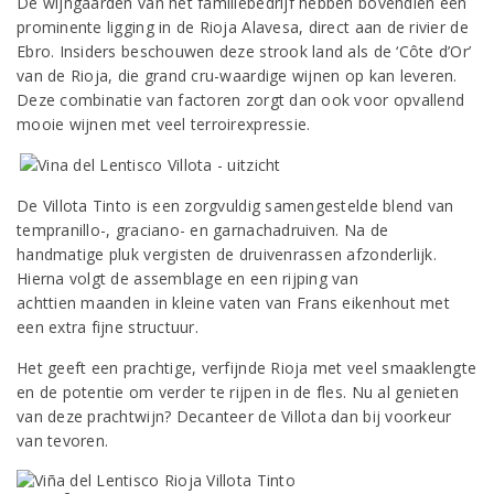
De wijngaarden van het familiebedrijf hebben bovendien een
prominente ligging in de Rioja Alavesa, direct aan de rivier de
Ebro. Insiders beschouwen deze strook land als de ‘Côte d’Or’
van de Rioja, die grand cru-waardige wijnen op kan leveren.
Deze combinatie van factoren zorgt dan ook voor opvallend
mooie wijnen met veel terroirexpressie.
De Villota Tinto is een zorgvuldig samengestelde blend van
tempranillo-, graciano- en garnachadruiven. Na de
handmatige pluk vergisten de druivenrassen afzonderlijk.
Hierna volgt de assemblage en een rijping van
achttien maanden in kleine vaten van Frans eikenhout met
een extra fijne structuur.
Het geeft een prachtige, verfijnde Rioja met veel smaaklengte
en de potentie om verder te rijpen in de fles. Nu al genieten
van deze prachtwijn? Decanteer de Villota dan bij voorkeur
van tevoren.