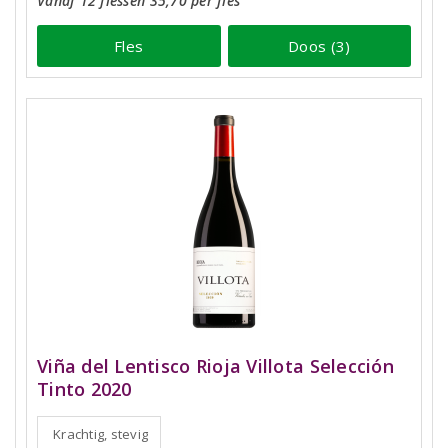
Vanaf 12 flessen 35,70 per fles
Fles
Doos (3)
Viña del Lentisco Rioja Villota Selección
Tinto 2020
Krachtig, stevig