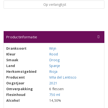
Op verlanglijst
Productinformatie
Dranksoort
Wijn
Kleur
Rood
Smaak
Droog
Land
Spanje
Herkomstgebied
Rioja
Producent
Viña del Lentisco
Oogstjaar
2021
Omverpakking
6 flessen
Flesinhoud
750 ml
Alcohol
14,50%