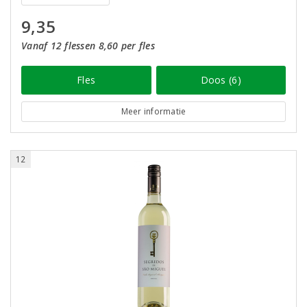
9,35
Vanaf 12 flessen 8,60 per fles
Fles
Doos (6)
Meer informatie
12