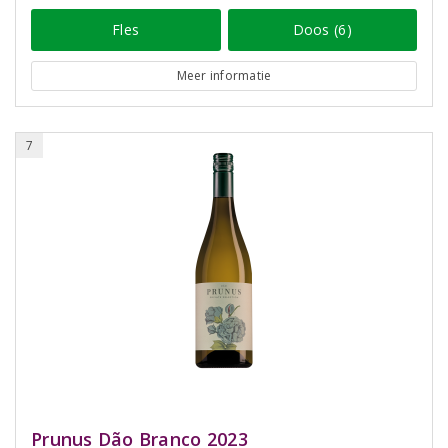
Fles
Doos (6)
Meer informatie
7
Prunus Dão Branco 2023