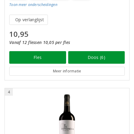
Toon meer
onderscheidingen
Op verlanglijst
10,95
Vanaf 12 flessen 10,05 per fles
Fles
Doos (6)
Meer informatie
4