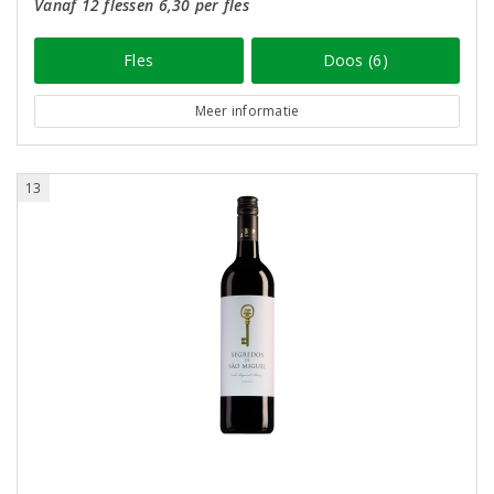
Vanaf 12 flessen 6,30 per fles
Fles
Doos (6)
Meer informatie
13