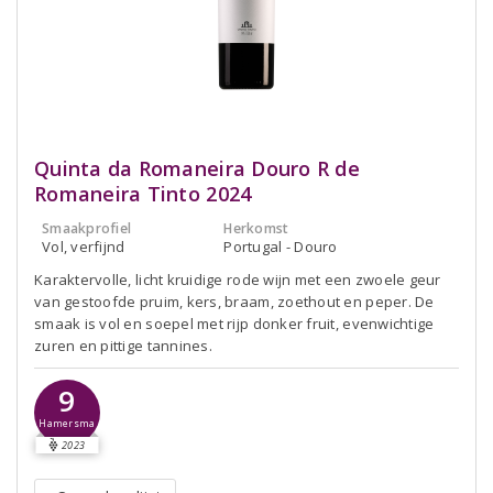
Quinta da Romaneira Douro R de
Romaneira Tinto 2024
Smaakprofiel
Herkomst
Vol, verfijnd
Portugal - Douro
Karaktervolle, licht kruidige rode wijn met een zwoele geur
van gestoofde pruim, kers, braam, zoethout en peper. De
smaak is vol en soepel met rijp donker fruit, evenwichtige
zuren en pittige tannines.
9
Hamersma
2023