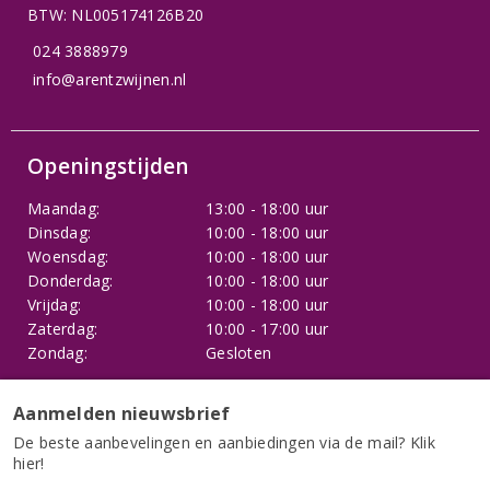
BTW: NL005174126B20
024 3888979
info@arentzwijnen.nl
Openingstijden
Maandag:
13:00 - 18:00 uur
Dinsdag:
10:00 - 18:00 uur
Woensdag:
10:00 - 18:00 uur
Donderdag:
10:00 - 18:00 uur
Vrijdag:
10:00 - 18:00 uur
Zaterdag:
10:00 - 17:00 uur
Zondag:
Gesloten
Aanmelden nieuwsbrief
Klantenservice
De beste aanbevelingen en aanbiedingen via de mail? Klik
hier!
Klantenservice