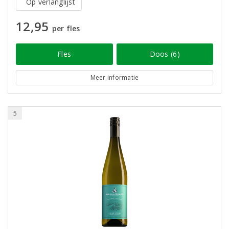
Op verlanglijst
12,95
per fles
Fles
Doos (6)
Meer informatie
5