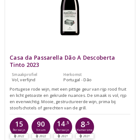
Casa da Passarella Dão A Descoberta
Tinto 2023
Smaakprofiel
Herkomst
Vol, verfijnd
Portugal - Dão
Portugese rode wijn, met een pittige geur van rijp rood fruit
en licht getoaste en gekruide nuances. De smaak is vol, rijp
en evenwichtig. Mooie, gestructureerde wijn, prima bij
stoofschotels of gerechten van de grill.
8
14
15
90
,5
,5
Perswijn
Perswijn
Vinum
Hamersma
2022
2022
2021
2021