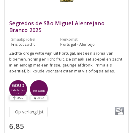
Segredos de São Miguel Alentejano
Branco 2025
Smaakprofiel
Herkomst
Fris tot zacht
Portugal - Alentejo
Zachte droge witte wijn uit Portugal, met een aroma van
bloemen, honing en licht fruit. De smaak zet soepel en zacht
in en eindigt met een frisse, geurige afdronk. Prima als
aperitief, bij koude voorgerechten met vis of bij salades.
GOUD
Citadelles
Perswijn
du Vin
2025
2023
Op verlanglijst
6,85