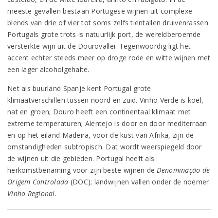
meeste gevallen bestaan Portugese wijnen uit complexe
blends van drie of vier tot soms zelfs tientallen druivenrassen.
Portugals grote trots is natuurlijk port, de wereldberoemde
versterkte wijn uit de Dourovallei. Tegenwoordig ligt het
accent echter steeds meer op droge rode en witte wijnen met
een lager alcoholgehalte.
Net als buurland Spanje kent Portugal grote
klimaatverschillen tussen noord en zuid. Vinho Verde is koel,
nat en groen; Douro heeft een continentaal klimaat met
extreme temperaturen; Alentejo is door en door mediterraan
en op het eiland Madeira, voor de kust van Afrika, zijn de
omstandigheden subtropisch. Dat wordt weerspiegeld door
de wijnen uit die gebieden. Portugal heeft als
herkomstbenaming voor zijn beste wijnen de
Denominação de
Origem Controlada
(DOC); landwijnen vallen onder de noemer
Vinho Regional
.