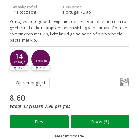
Smaakprofiel
Herkomst
Fris tot zacht
Portugal - Dão
Portugese droge witte wijn met de geur van bloemen en rijp
geel fruit. Lekker sappig en evenwichtig van smaak. Goed te
combineren met vis, licht kruidige salades of bijvoorbeeld
pasta met kip.
14
Perswijn
Perswijn
2022
2021
Op verlanglijst
8,60
Vanaf 12 flessen 7,90 per fles
Fles
Doos (6)
Meer informatie