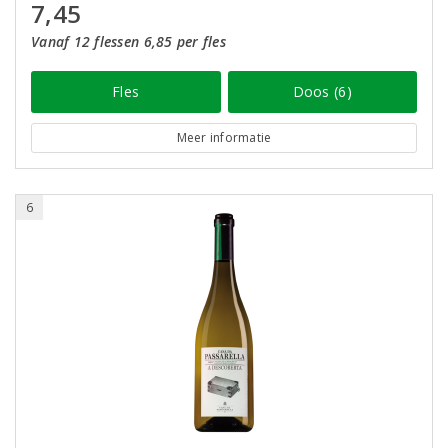
7,45
Vanaf 12 flessen 6,85 per fles
Fles
Doos (6)
Meer informatie
6