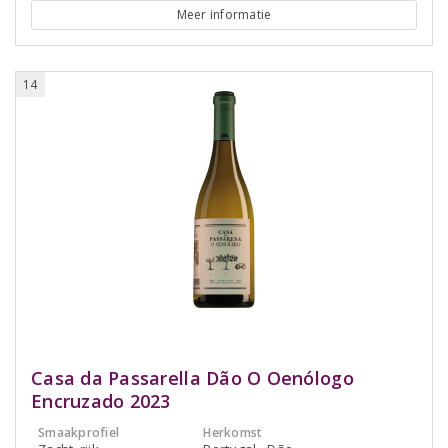
Meer informatie
14
Casa da Passarella Dão O Oenólogo
Encruzado 2023
Smaakprofiel
Herkomst