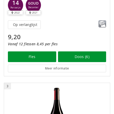
14
GOUD
Decanter
Perswijn
2022
2021
Op verlanglijst
9,20
Vanaf 12 flessen 8,45 per fles
Fles
Doos (6)
Meer informatie
3