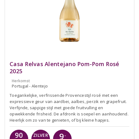
Casa Relvas Alentejano Pom-Pom Rosé
2025
Herkomst
Portugal - Alentejo
Toegankelijke, verfrissende Provencestijl rosé met een
expressieve geur van aardbei, aalbes, perzik en grapefruit.
Verfijnde, sappige stijl met goede fruitvulling en
opwekkende frisheid. De afdronk is soepel en aanhoudend.
Heerlijk om zo van te genieten, of bij kleine hapjes.
90
9
-
ZILVER