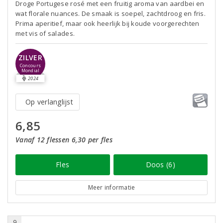
Droge Portugese rosé met een fruitig aroma van aardbei en
wat florale nuances. De smaak is soepel, zachtdroog en fris.
Prima aperitief, maar ook heerlijk bij koude voorgerechten
met vis of salades.
ZILVER
Concours
Mondial
2024
Op verlanglijst
6,85
Vanaf 12 flessen 6,30 per fles
Fles
Doos (6)
Meer informatie
9