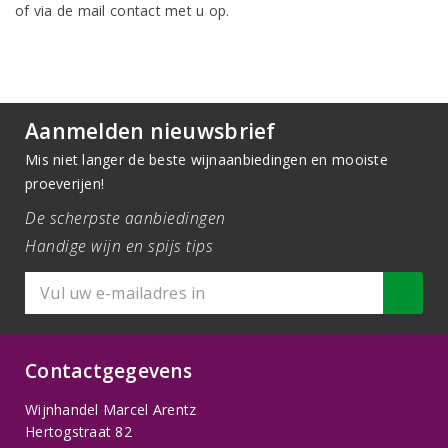
of via de mail contact met u op.
Aanmelden nieuwsbrief
Mis niet langer de beste wijnaanbiedingen en mooiste
proeverijen!
De scherpste aanbiedingen
Handige wijn en spijs tips
Contactgegevens
Wijnhandel Marcel Arentz
Hertogstraat 82