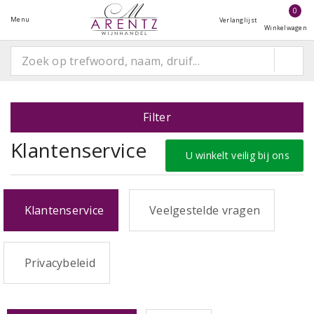
0
Menu
Verlanglijst
Winkelwagen
Filter
Klantenservice
U winkelt veilig bij ons
Klantenservice
Veelgestelde vragen
Privacybeleid