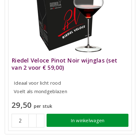
Riedel Veloce Pinot Noir wijnglas (set
van 2 voor € 59,00)
Ideaal voor licht rood
Voelt als mondgeblazen
29,50
per stuk
In winkelwagen