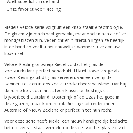
Voelt superlicht in de hand
Onze favoriet voor Riesling
Riedels Veloce-serie volgt uit een knap staaltje technologie.
De glazen zijn machinaal gemaakt, maar voelen aan alsof ze
mondgeblazen zijn. Vederlicht en flinterdun liggen ze heerlijk
in de hand en voelt u het nauwelijks wanneer u ze aan uw
lippen zet.
Veloce Riesling ontwierp Riedel zo dat het glas de
zoetzuurbalans perfect benadrukt. U kunt zowel droge als
zoete Rieslings uit dit glas serveren, van een verfijnde
Kabinett tot een intens zoete Trockenbeerenauslese. Dankzij
de ruime kelk doen niet alleen klassieke Rieslings uit
bijvoorbeeld Duitsland, Oostenrijk of de Elzas het goed in
deze glazen, maar komen ook Rieslings uit onder meer
Australië of Nieuw-Zeeland er perfect in tot hun recht.
Voor deze serie heeft Riedel een nieuw handigheidje bedacht:
het druivenras staat vermeld op de voet van het glas. Zo ziet