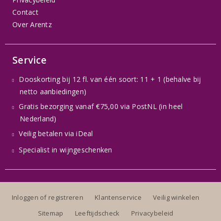
Contact
Over Arentz
Service
Dooskorting bij 12 fl. van één soort: 11 + 1 (behalve bij
netto aanbiedingen)
Gratis bezorging vanaf €75,00 via PostNL (in heel
Nederland)
Veilig betalen via iDeal
Specialist in wijngeschenken
Inloggen of registreren
Klantenservice
Veilig winkelen
Sitemap
Leeftijdscheck
Privacybeleid