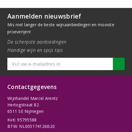
Aanmelden nieuwsbrief
Mis niet langer de beste wijnaanbiedingen en mooiste
proeverijen!
De scherpste aanbiedingen
Handige wijn en spijs tips
Contactgegevens
Wijnhandel Marcel Arentz
Hertogstraat 82
6511 SE Nijmegen
KvK: 95795588
BTW: NL005174126B20