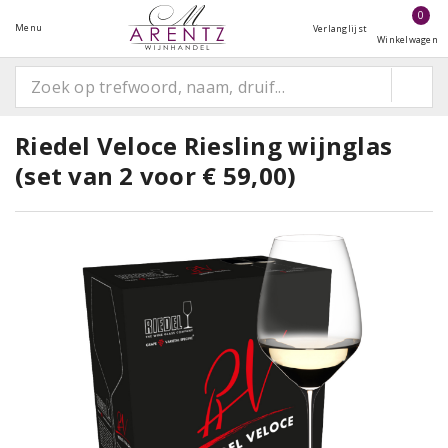
0
Menu
Verlanglijst
Winkelwagen
Riedel Veloce Riesling wijnglas
(set van 2 voor € 59,00)