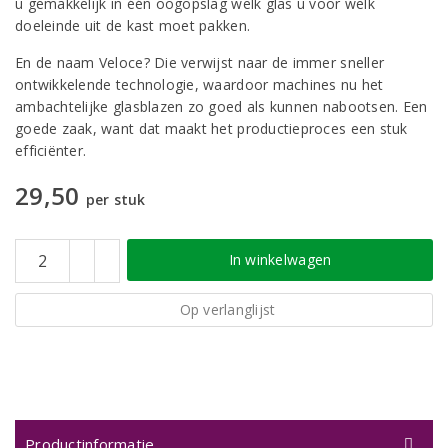
u gemakkelijk in één oogopslag welk glas u voor welk
doeleinde uit de kast moet pakken.
En de naam Veloce? Die verwijst naar de immer sneller
ontwikkelende technologie, waardoor machines nu het
ambachtelijke glasblazen zo goed als kunnen nabootsen. Een
goede zaak, want dat maakt het productieproces een stuk
efficiënter.
29,50
per stuk
In winkelwagen
Op verlanglijst
Productinformatie