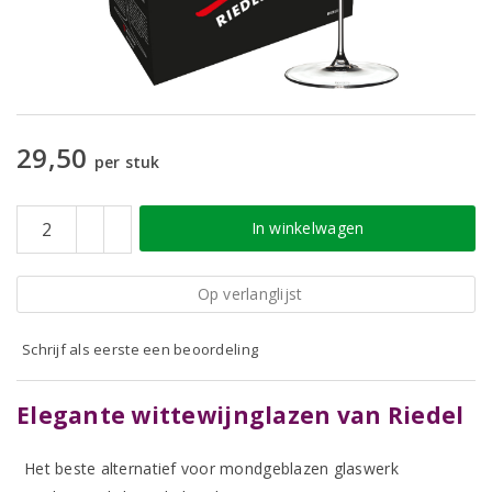
29,50
per stuk
In winkelwagen
Op verlanglijst
Schrijf als eerste een beoordeling
Elegante wittewijnglazen van Riedel
Het beste alternatief voor mondgeblazen glaswerk