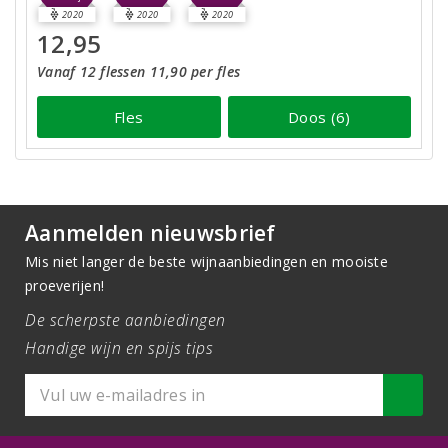
2020
2020
2020
12,95
Vanaf 12 flessen 11,90 per fles
Fles
Doos (6)
Aanmelden nieuwsbrief
Mis niet langer de beste wijnaanbiedingen en mooiste
proeverijen!
De scherpste aanbiedingen
Handige wijn en spijs tips