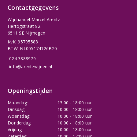
Contactgegevens
Wijnhandel Marcel Arentz
Hertogstraat 82
6511 SE Nijmegen
KvK: 95795588
BTW: NL005174126B20
024 3888979
info@arentzwijnen.nl
Openingstijden
Maandag:
13:00 - 18:00 uur
Dinsdag:
10:00 - 18:00 uur
Woensdag:
10:00 - 18:00 uur
Donderdag:
10:00 - 18:00 uur
Vrijdag:
10:00 - 18:00 uur
Zaterdag:
10:00 - 17:00 uur