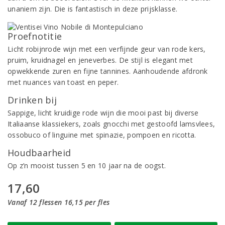
unaniem zijn. Die is fantastisch in deze prijsklasse.
Proefnotitie
Licht robijnrode wijn met een verfijnde geur van rode kers,
pruim, kruidnagel en jeneverbes. De stijl is elegant met
opwekkende zuren en fijne tannines. Aanhoudende afdronk
met nuances van toast en peper.
Drinken bij
Sappige, licht kruidige rode wijn die mooi past bij diverse
Italiaanse klassiekers, zoals gnocchi met gestoofd lamsvlees,
ossobuco of linguine met spinazie, pompoen en ricotta.
Houdbaarheid
Op z’n mooist tussen 5 en 10 jaar na de oogst.
17,60
Vanaf 12 flessen 16,15 per fles