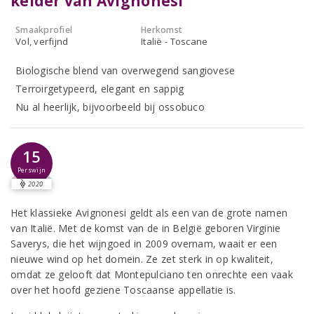
kelder van Avignonesi
Smaakprofiel
Herkomst
Vol, verfijnd
Italië - Toscane
Biologische blend van overwegend sangiovese
Terroirgetypeerd, elegant en sappig
Nu al heerlijk, bijvoorbeeld bij ossobuco
15
Perswijn
2020
Het klassieke Avignonesi geldt als een van de grote namen
van Italië. Met de komst van de in België geboren Virginie
Saverys, die het wijngoed in 2009 overnam, waait er een
nieuwe wind op het domein. Ze zet sterk in op kwaliteit,
omdat ze gelooft dat Montepulciano ten onrechte een vaak
over het hoofd geziene Toscaanse appellatie is.