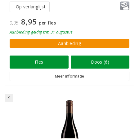
Op verlanglijst
8,95
9,95
per fles
Aanbieding
geldig
t/m 31 augustus
Aanbieding
Fles
Doos (6)
Meer informatie
9