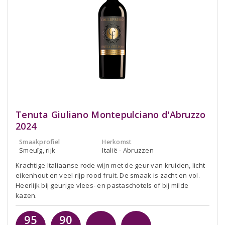
Tenuta Giuliano Montepulciano d'Abruzzo
2024
Smaakprofiel
Herkomst
Smeuïg, rijk
Italië - Abruzzen
Krachtige Italiaanse rode wijn met de geur van kruiden, licht
eikenhout en veel rijp rood fruit. De smaak is zacht en vol.
Heerlijk bij geurige vlees- en pastaschotels of bij milde
kazen.
95
90