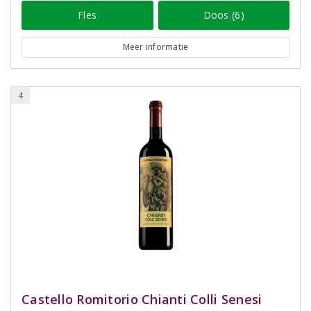
Fles
Doos (6)
Meer informatie
4
Castello Romitorio Chianti Colli Senesi