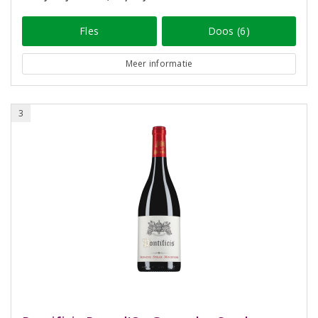
Fles
Doos (6)
Meer informatie
3