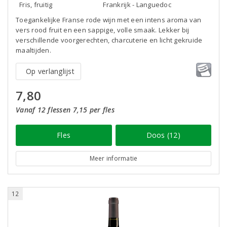
Fris, fruitig
Frankrijk - Languedoc
Toegankelijke Franse rode wijn met een intens aroma van
vers rood fruit en een sappige, volle smaak. Lekker bij
verschillende voorgerechten, charcuterie en licht gekruide
maaltijden.
Op verlanglijst
7,80
Vanaf 12 flessen 7,15 per fles
Fles
Doos (12)
Meer informatie
12