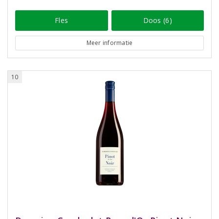
Fles
Doos (6)
Meer informatie
10