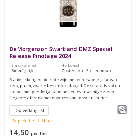
DeMorgenzon Swartland DMZ Special
Release Pinotage 2024
Smaakprofiel
Herkomst
Smeuïg, rijk
Zuid-Afrika - Stellenbosch
Fraaie, eikengerijpte rode wijn met een zwoele geur van
kers, pruim, zwarte bes en kruidnagel. De smaak is vol en
soepel met poederige tannines en evenwichtige zuren.
Elegante afdronk met nuances van toast en laurier.
Op verlanglijst
Beperkt beschikbaar
14,50
per fles