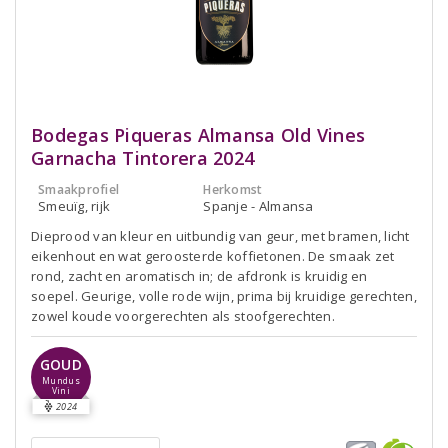
Bodegas Piqueras Almansa Old Vines
Garnacha Tintorera 2024
Smaakprofiel
Herkomst
Smeuïg, rijk
Spanje - Almansa
Dieprood van kleur en uitbundig van geur, met bramen, licht
eikenhout en wat geroosterde koffietonen. De smaak zet
rond, zacht en aromatisch in; de afdronk is kruidig en
soepel. Geurige, volle rode wijn, prima bij kruidige gerechten,
zowel koude voorgerechten als stoofgerechten.
GOUD
Mundus
Vini
2024