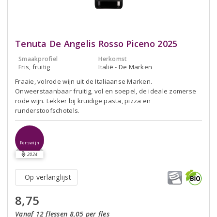
Tenuta De Angelis Rosso Piceno 2025
Smaakprofiel
Herkomst
Fris, fruitig
Italië - De Marken
Fraaie, volrode wijn uit de Italiaanse Marken.
Onweerstaanbaar fruitig, vol en soepel, de ideale zomerse
rode wijn. Lekker bij kruidige pasta, pizza en
runderstoofschotels.
Perswijn
2024
Op verlanglijst
8,75
Vanaf 12 flessen 8,05 per fles