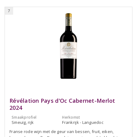
7
Révélation Pays d'Oc Cabernet-Merlot
2024
Smaakprofiel
Herkomst
Smeuïg, rijk
Frankrijk - Languedoc
Franse rode wijn met de geur van bessen, fruit, eiken,