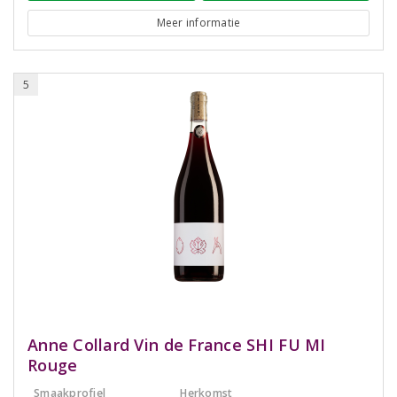
Meer informatie
5
Anne Collard Vin de France SHI FU MI
Rouge
Smaakprofiel
Herkomst