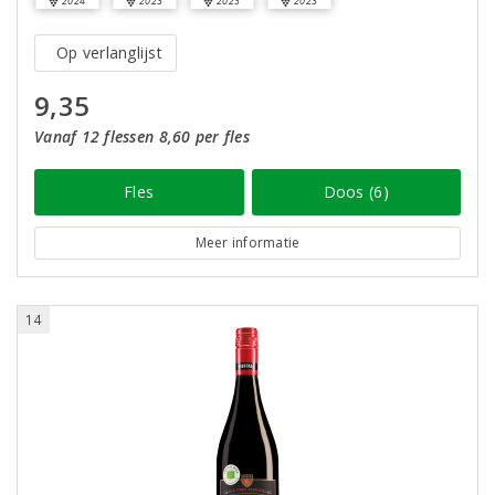
2024
2023
2023
2023
Op verlanglijst
9,35
Vanaf 12 flessen 8,60 per fles
Fles
Doos (6)
Meer informatie
14