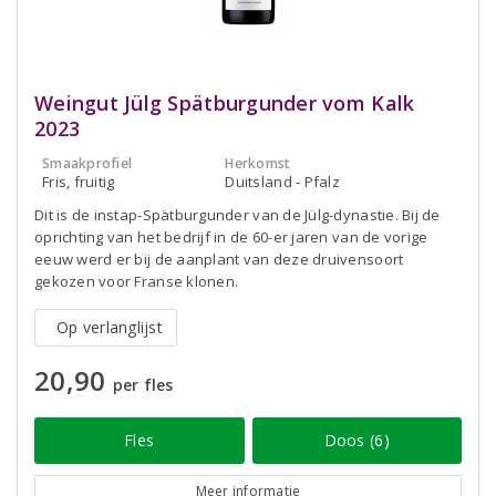
Weingut Jülg Spätburgunder vom Kalk
2023
Smaakprofiel
Herkomst
Fris, fruitig
Duitsland - Pfalz
Dit is de instap-Spätburgunder van de Jülg-dynastie. Bij de
oprichting van het bedrijf in de 60-er jaren van de vorige
eeuw werd er bij de aanplant van deze druivensoort
gekozen voor Franse klonen.
Op verlanglijst
20,90
per fles
Fles
Doos (6)
Meer informatie