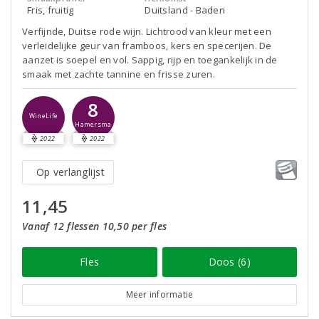
Fris, fruitig
Duitsland - Baden
Verfijnde, Duitse rode wijn. Lichtrood van kleur met een
verleidelijke geur van framboos, kers en specerijen. De
aanzet is soepel en vol. Sappig, rijp en toegankelijk in de
smaak met zachte tannine en frisse zuren.
8
WineLife
Hamersma
2022
2022
Op verlanglijst
11,45
Vanaf 12 flessen 10,50 per fles
Fles
Doos (6)
Meer informatie