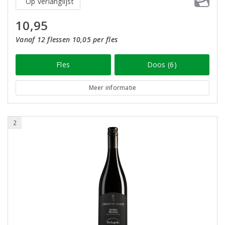
Op verlanglijst
10,95
Vanaf 12 flessen 10,05 per fles
Fles
Doos (6)
Meer informatie
2