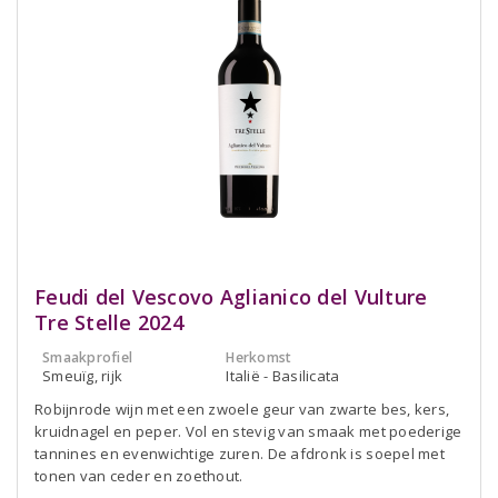
Feudi del Vescovo Aglianico del Vulture
Tre Stelle 2024
Smaakprofiel
Herkomst
Smeuïg, rijk
Italië - Basilicata
Robijnrode wijn met een zwoele geur van zwarte bes, kers,
kruidnagel en peper. Vol en stevig van smaak met poederige
tannines en evenwichtige zuren. De afdronk is soepel met
tonen van ceder en zoethout.