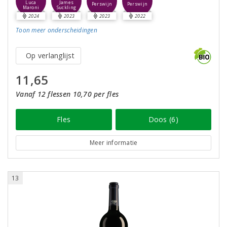
Luca
James
Perswijn
Perswijn
Maroni
Suckling
2024
2023
2023
2022
Toon meer
onderscheidingen
Op verlanglijst
11,65
Vanaf 12 flessen 10,70 per fles
Fles
Doos (6)
Meer informatie
13