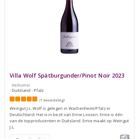
Villa Wolf Spätburgunder/Pinot Noir 2023
Herkomst
Duitsland - Pfalz
(1 beoordeling)
Weingut J.L. Wolf is gelegen in Wachenheim/Pfalz in
Deutschland. Het is in bezit van Ernie Loosen. Ernie is één
van de topproducenten in Duitsland. Ernie maakt op Weingut
J.L.