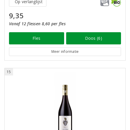
Op verlanglijst
9,35
Vanaf 12 flessen 8,60 per fles
Fles
Doos (6)
Meer informatie
15