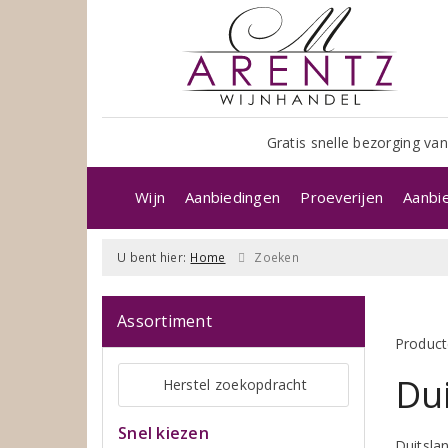
Gratis snelle bezorging van
Wijn
Aanbiedingen
Proeverijen
Aanbi
U bent hier:
Home
Zoeken
Assortiment
Product
Dui
Herstel zoekopdracht
Snel kiezen
Duitsla