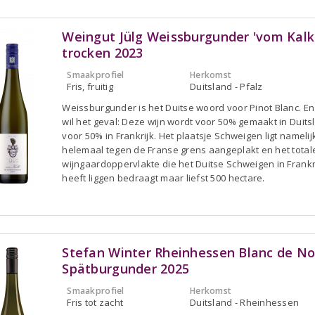
Weingut Jülg Weissburgunder 'vom Kal
trocken 2023
Smaakprofiel
Herkomst
Fris, fruitig
Duitsland - Pfalz
Weissburgunder is het Duitse woord voor Pinot Blanc. En
wil het geval: Deze wijn wordt voor 50% gemaakt in Duits
voor 50% in Frankrijk. Het plaatsje Schweigen ligt namelij
helemaal tegen de Franse grens aangeplakt en het total
wijngaardoppervlakte die het Duitse Schweigen in Frankr
heeft liggen bedraagt maar liefst 500 hectare.
Stefan Winter Rheinhessen Blanc de No
Spätburgunder 2025
Smaakprofiel
Herkomst
Fris tot zacht
Duitsland - Rheinhessen