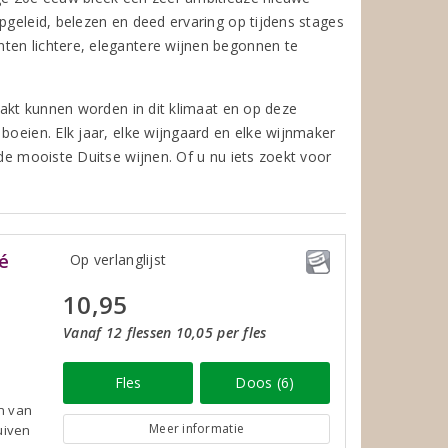
pgeleid, belezen en deed ervaring op tijdens stages
ten lichtere, elegantere wijnen begonnen te
maakt kunnen worden in dit klimaat en op deze
boeien. Elk jaar, elke wijngaard en elke wijnmaker
 de mooiste Duitse wijnen. Of u nu iets zoekt voor
é
Op verlanglijst
10,95
Vanaf 12 flessen 10,05 per fles
Fles
Doos (6)
én van
Meer informatie
uiven