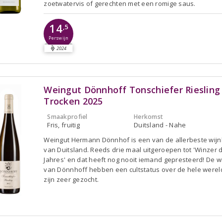
zoetwatervis of gerechten met een romige saus.
14
,5
Perswijn
2024
Weingut Dönnhoff Tonschiefer Riesling
Trocken 2025
Smaakprofiel
Herkomst
Fris, fruitig
Duitsland - Nahe
Weingut Hermann Dönnhof is een van de allerbeste wij
van Duitsland. Reeds drie maal uitgeroepen tot 'Winzer 
Jahres' en dat heeft nog nooit iemand gepresteerd! De w
van Dönnhoff hebben een cultstatus over de hele werel
zijn zeer gezocht.