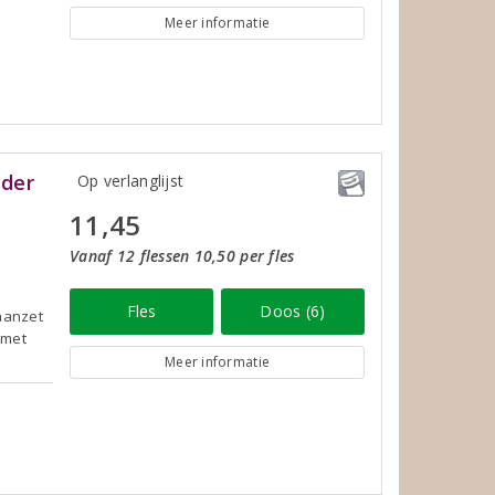
Meer informatie
nder
Op verlanglijst
11,45
Vanaf 12 flessen 10,50 per fles
Fles
Doos (6)
 aanzet
 met
Meer informatie