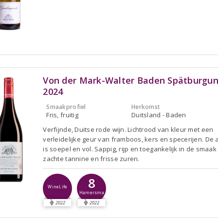
Von der Mark-Walter Baden Spätburgu
2024
Smaakprofiel
Herkomst
Fris, fruitig
Duitsland - Baden
Verfijnde, Duitse rode wijn. Lichtrood van kleur met een
verleidelijke geur van framboos, kers en specerijen. De
is soepel en vol. Sappig, rijp en toegankelijk in de smaak
zachte tannine en frisse zuren.
8
WineLife
Hamersma
2022
2022