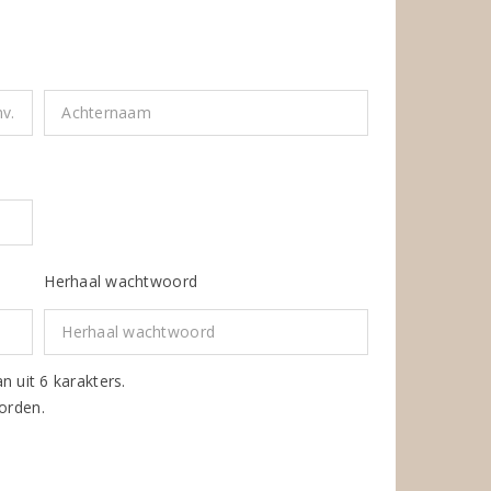
Herhaal wachtwoord
uit 6 karakters.
oorden.