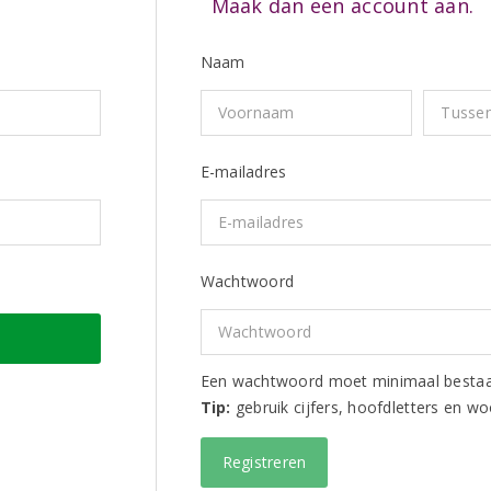
Maak dan een account aan.
Naam
E-mailadres
Wachtwoord
Een wachtwoord moet minimaal bestaan 
Tip:
gebruik cijfers, hoofdletters en w