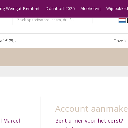
ing Weingut Bernhart
Dönnhoff 2025
Alcoholvrij
Wijnpakket
af € 75,-
Onze kl
Account aanmak
l Marcel
Bent u hier voor het eerst?