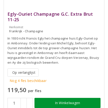
Egly-Ouriet Champagne G.C. Extra Brut
11-25
Herkomst
Frankrijk - Champagne
In 1930 richt Francis Egly het champagne huis Egly-Ouriet op
in Ambonnay. Onder leiding van Michel Egly, behoort Egly-
Ouriet inmiddels tot de top grower-champagne huizen. Het
huis is gevestigd in Ambonnay en heeft daarnaast
wijngaarden rondom de Grand Cru dorpen Verzenay, Bouzy
en Ay die zij biologisch bewerken.
Op verlanglijst
Nog 4 fles beschikbaar
119,50
per fles
In Winkelwagen