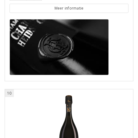
Meer informatie
10