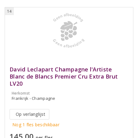
14
David Leclapart Champagne l'Artiste
Blanc de Blancs Premier Cru Extra Brut
LV20
Herkomst
Frankrijk - Champagne
Op verlanglijst
Nog 1 fles beschikbaar
145,00
per fles