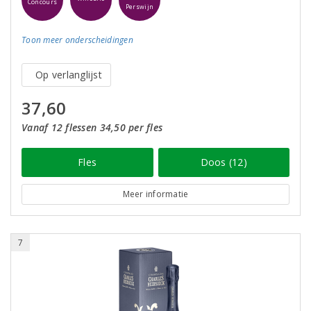
Concours
Perswijn
Toon meer
onderscheidingen
Op verlanglijst
37,60
Vanaf 12 flessen 34,50 per fles
Fles
Doos (12)
Meer informatie
7