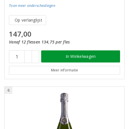
Toon meer
onderscheidingen
Op verlanglijst
147,00
Vanaf 12 flessen 134,75 per fles
In Winkelwagen
Meer informatie
6