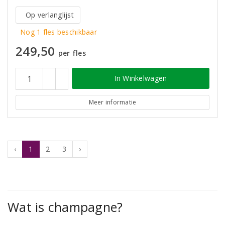
Op verlanglijst
Nog 1 fles beschikbaar
249,50
per fles
In Winkelwagen
Meer informatie
‹
1
2
3
›
Wat is champagne?