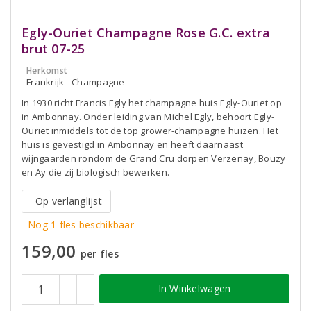
Egly-Ouriet Champagne Rose G.C. extra
brut 07-25
Herkomst
Frankrijk - Champagne
In 1930 richt Francis Egly het champagne huis Egly-Ouriet op
in Ambonnay. Onder leiding van Michel Egly, behoort Egly-
Ouriet inmiddels tot de top grower-champagne huizen. Het
huis is gevestigd in Ambonnay en heeft daarnaast
wijngaarden rondom de Grand Cru dorpen Verzenay, Bouzy
en Ay die zij biologisch bewerken.
Op verlanglijst
Nog 1 fles beschikbaar
159,00
per fles
In Winkelwagen