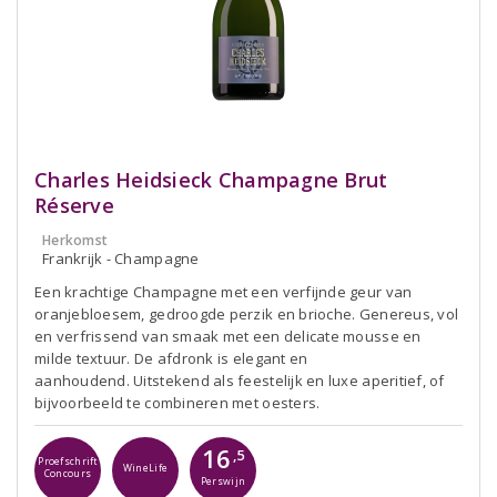
Charles Heidsieck Champagne Brut
Réserve
Herkomst
Frankrijk - Champagne
Een krachtige Champagne met een verfijnde geur van
oranjebloesem, gedroogde perzik en brioche. Genereus, vol
en verfrissend van smaak met een delicate mousse en
milde textuur. De afdronk is elegant en
aanhoudend. Uitstekend als feestelijk en luxe aperitief, of
bijvoorbeeld te combineren met oesters.
16
,5
Proefschrift
WineLife
Concours
Perswijn