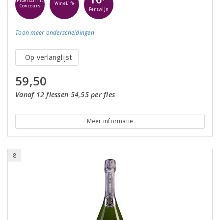
Proefschrift
WineLife
Concours
Perswijn
Toon meer
onderscheidingen
Op verlanglijst
59,50
Vanaf 12 flessen 54,55 per fles
Meer informatie
8