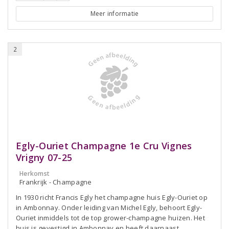
Meer informatie
2
Egly-Ouriet Champagne 1e Cru Vignes
Vrigny 07-25
Herkomst
Frankrijk - Champagne
In 1930 richt Francis Egly het champagne huis Egly-Ouriet op
in Ambonnay. Onder leiding van Michel Egly, behoort Egly-
Ouriet inmiddels tot de top grower-champagne huizen. Het
huis is gevestigd in Ambonnay en heeft daarnaast