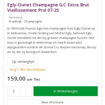
Egly-Ouriet Champagne G.C Extra Brut
Vieillissement Prol 07-25
Herkomst
Frankrijk - Champagne
In 1930 richt Francis Egly het champagne huis Egly-Ouriet op
in Ambonnay. Onder leiding van Michel Egly, behoort Egly-
Ouriet inmiddels tot de top grower-champagne huizen. Het
huis is gevestigd in Ambonnay en heeft daarnaast
wijngaarden rondom de Grand Cru dorpen Verzenay, Bouzy
en Ay die zij biologisch bewerken.
Op verlanglijst
Nog 1 fles beschikbaar
159,00
per fles
In Winkelwagen
Meer informatie