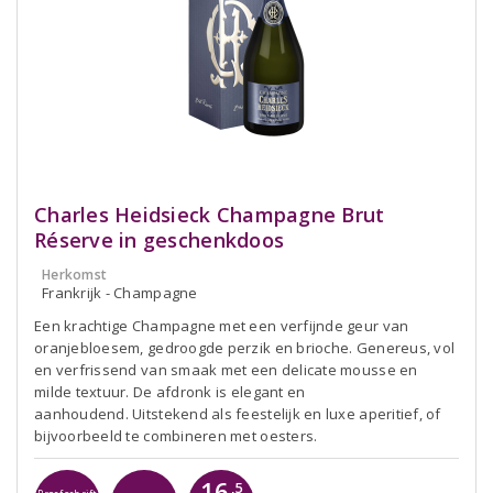
Charles Heidsieck Champagne Brut
Réserve in geschenkdoos
Herkomst
Frankrijk - Champagne
Een krachtige Champagne met een verfijnde geur van
oranjebloesem, gedroogde perzik en brioche. Genereus, vol
en verfrissend van smaak met een delicate mousse en
milde textuur. De afdronk is elegant en
aanhoudend. Uitstekend als feestelijk en luxe aperitief, of
bijvoorbeeld te combineren met oesters.
16
,5