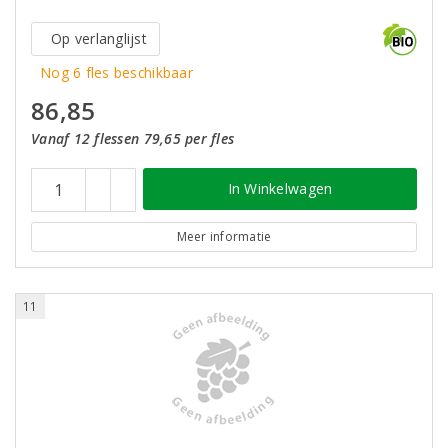
Op verlanglijst
Nog 6 fles beschikbaar
86,85
Vanaf 12 flessen 79,65 per fles
In Winkelwagen
Meer informatie
11