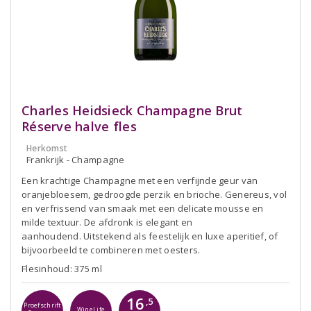
Charles Heidsieck Champagne Brut
Réserve halve fles
Herkomst
Frankrijk - Champagne
Een krachtige Champagne met een verfijnde geur van
oranjebloesem, gedroogde perzik en brioche. Genereus, vol
en verfrissend van smaak met een delicate mousse en
milde textuur. De afdronk is elegant en
aanhoudend. Uitstekend als feestelijk en luxe aperitief, of
bijvoorbeeld te combineren met oesters.
Flesinhoud: 375 ml
16
,5
Proefschrift
WineLife