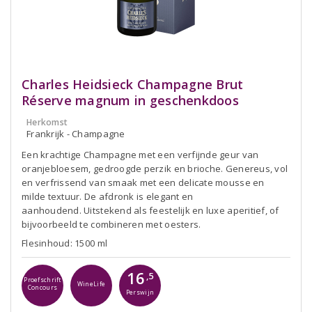
Charles Heidsieck Champagne Brut
Réserve magnum in geschenkdoos
Herkomst
Frankrijk - Champagne
Een krachtige Champagne met een verfijnde geur van
oranjebloesem, gedroogde perzik en brioche. Genereus, vol
en verfrissend van smaak met een delicate mousse en
milde textuur. De afdronk is elegant en
aanhoudend. Uitstekend als feestelijk en luxe aperitief, of
bijvoorbeeld te combineren met oesters.
Flesinhoud: 1500 ml
16
,5
Proefschrift
WineLife
Concours
Perswijn