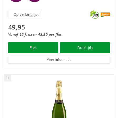
Op verlanglijst
49,95
Vanaf 12 flessen 45,80 per fles
Fles
Doos (6)
Meer informatie
3