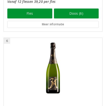
Vanaf 12 flessen 39,20 per fles
Fles
Doos (6)
Meer informatie
6