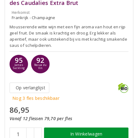
des Caudalies Extra Brut
Herkomst
Frankrijk - Champagne
Mousserende witte wijn met een fijn aroma van hout en rijp
geel fruit. De smaak is krachtig en droog. Erg lekker als
aperitief, maar ook uitstekend bij vis met krachtig smakende
saus of schelpdieren.
95
92
James
Revue du
Suckling
Vin
Op verlanglijst
Nog 3 fles beschikbaar
86,95
Vanaf 12 flessen 79,70 per fles
In Winkelwagen