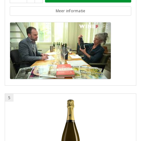
Meer informatie
5