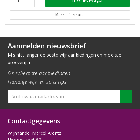
Meer informatie
Aanmelden nieuwsbrief
Mis niet langer de beste wijnaanbiedingen en mooiste
proeverijen!
De scherpste aanbiedingen
Handige wijn en spijs tips
Contactgegevens
Wijnhandel Marcel Arentz
Hertogstraat 82