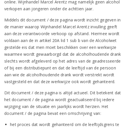
online. Wijnhandel Marcel Arentz mag namelijk geen alcohol
verkopen aan jongeren onder de achttien jaar.
Middels dit document / deze pagina wordt inzicht gegeven in
de manier waarop Wijnhandel Marcel Arentz invulling geeft
aan deze verantwoorde verkoop op afstand. Hiermee wordt
voldaan aan de in artikel 20A lid 1 sub b van de Alcoholwet
gestelde eis dat men moet beschikken over een werkwijze
waarmee wordt gewaarborgd dat de alcoholhoudende drank
slechts wordt afgeleverd op het adres van de geadresseerde
of bij een distributiepunt en dat de leeftijd van de persoon
aan wie de alcoholhoudende drank wordt verstrekt wordt
vastgesteld en dat deze werkwijze ook wordt gehanteerd.
Dit document / deze pagina is altijd actueel. Dit betekent dat
het document / de pagina wordt geactualiseerd bij iedere
wijziging van de situatie en jaarlijks wordt herzien. Het
document / de pagina bevat een omschrijving van:
het proces dat wordt gehanteerd om de leeftijdsgrens te