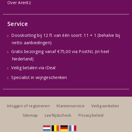
Over Arentz
Service
Dooskorting bij 12 fl. van één soort: 11 + 1 (behalve bij
netto aanbiedingen)
Gratis bezorging vanaf €75,00 via PostNL (in heel
Nederland)
Veilig betalen via iDeal
Specialist in wijngeschenken
Inloggen of registreren
Klantenservice
Veilig winkelen
Sitemap
Leeftijdscheck
Privacybeleid