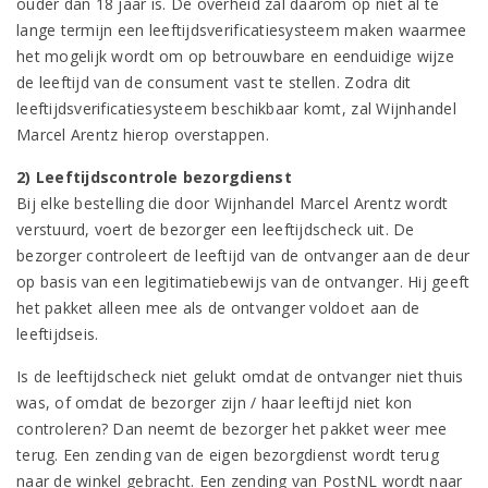
ouder dan 18 jaar is. De overheid zal daarom op niet al te
lange termijn een leeftijdsverificatiesysteem maken waarmee
het mogelijk wordt om op betrouwbare en eenduidige wijze
de leeftijd van de consument vast te stellen. Zodra dit
leeftijdsverificatiesysteem beschikbaar komt, zal Wijnhandel
Marcel Arentz hierop overstappen.
2) Leeftijdscontrole bezorgdienst
Bij elke bestelling die door Wijnhandel Marcel Arentz wordt
verstuurd, voert de bezorger een leeftijdscheck uit. De
bezorger controleert de leeftijd van de ontvanger aan de deur
op basis van een legitimatiebewijs van de ontvanger. Hij geeft
het pakket alleen mee als de ontvanger voldoet aan de
leeftijdseis.
Is de leeftijdscheck niet gelukt omdat de ontvanger niet thuis
was, of omdat de bezorger zijn / haar leeftijd niet kon
controleren? Dan neemt de bezorger het pakket weer mee
terug. Een zending van de eigen bezorgdienst wordt terug
naar de winkel gebracht. Een zending van PostNL wordt naar