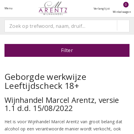
0
Menu
Verlanglijst
Winkelwagen
Filter
Geborgde werkwijze
Leeftijdscheck 18+
Wijnhandel Marcel Arentz, versie
1.1 d.d. 15/08/2022
Het is voor Wijnhandel Marcel Arentz van groot belang dat
alcohol op een verantwoorde manier wordt verkocht, ook