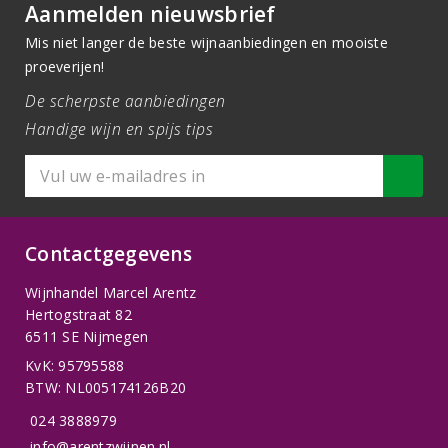
Aanmelden nieuwsbrief
Mis niet langer de beste wijnaanbiedingen en mooiste
proeverijen!
De scherpste aanbiedingen
Handige wijn en spijs tips
Contactgegevens
Wijnhandel Marcel Arentz
Hertogstraat 82
6511 SE Nijmegen
KvK: 95795588
BTW: NL005174126B20
024 3888979
info@arentzwijnen.nl