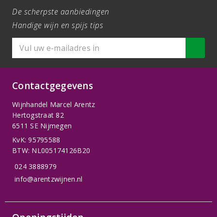
De scherpste aanbiedingen
Handige wijn en spijs tips
Contactgegevens
Wijnhandel Marcel Arentz
Hertogstraat 82
6511 SE Nijmegen
KvK: 95795588
BTW: NL005174126B20
024 3888979
info@arentzwijnen.nl