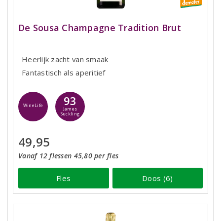
De Sousa Champagne Tradition Brut
Heerlijk zacht van smaak
Fantastisch als aperitief
93
WineLife
James
Suckling
49,95
Vanaf 12 flessen 45,80 per fles
Fles
Doos (6)