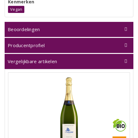
Kenmerken
Vegan
Beoordelingen
Producentprofiel
Vergelijkbare artikelen