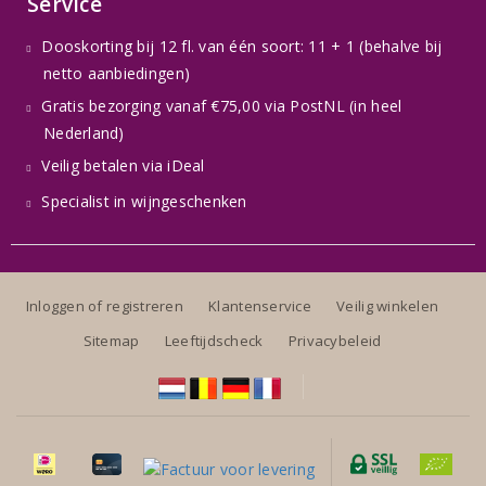
Service
Dooskorting bij 12 fl. van één soort: 11 + 1 (behalve bij
netto aanbiedingen)
Gratis bezorging vanaf €75,00 via PostNL (in heel
Nederland)
Veilig betalen via iDeal
Specialist in wijngeschenken
Inloggen of registreren
Klantenservice
Veilig winkelen
Sitemap
Leeftijdscheck
Privacybeleid