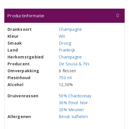
Productinformatie
Dranksoort
Champagne
Kleur
Wit
Smaak
Droog
Land
Frankrijk
Herkomstgebied
Champagne
Producent
De Sousa & Fils
Omverpakking
6 flessen
Flesinhoud
750 ml
Alcohol
12,50%
Druivenrassen
50% Chardonnay
30% Pinot Noir
20% Meunier
Allergenen
Bevat sulfieten