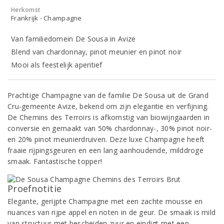
Herkomst
Frankrijk - Champagne
Van familiedomein De Sousa in Avize
Blend van chardonnay, pinot meunier en pinot noir
Mooi als feestelijk aperitief
Prachtige Champagne van de familie De Sousa uit de Grand
Cru-gemeente Avize, bekend om zijn elegantie en verfijning.
De Chemins des Terroirs is afkomstig van biowijngaarden in
conversie en gemaakt van 50% chardonnay-, 30% pinot noir-
en 20% pinot meunierdruiven. Deze luxe Champagne heeft
fraaie rijpingsgeuren en een lang aanhoudende, milddroge
smaak. Fantastische topper!
Proefnotitie
Elegante, gerijpte Champagne met een zachte mousse en
nuances van rijpe appel en noten in de geur. De smaak is mild
van structuur met bescheiden zuur en eindigt met een