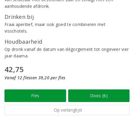
aanhoudende afdronk.
Drinken bij
Fraai aperitief, maar ook goed te combineren met
visschotels.
Houdbaarheid
Op dronk vanaf de datum van dégorgement tot ongeveer vier
jaar daarna.
42,75
Vanaf 12 flessen 39,20 per fles
Fles
Doos (6)
Op verlanglijst