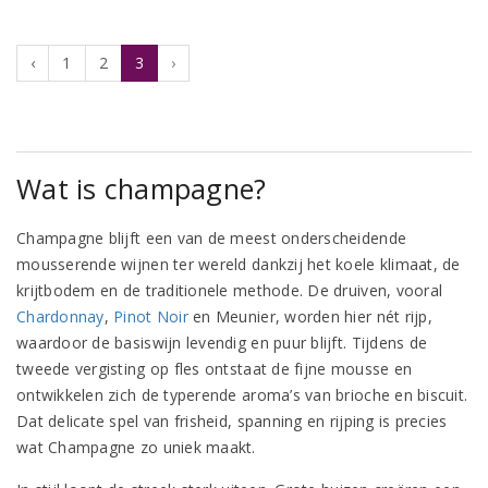
‹
1
2
3
›
Wat is champagne?
Champagne blijft een van de meest onderscheidende
mousserende wijnen ter wereld dankzij het koele klimaat, de
krijtbodem en de traditionele methode. De druiven, vooral
Chardonnay
,
Pinot Noir
en Meunier, worden hier nét rijp,
waardoor de basiswijn levendig en puur blijft. Tijdens de
tweede vergisting op fles ontstaat de fijne mousse en
ontwikkelen zich de typerende aroma’s van brioche en biscuit.
Dat delicate spel van frisheid, spanning en rijping is precies
wat Champagne zo uniek maakt.