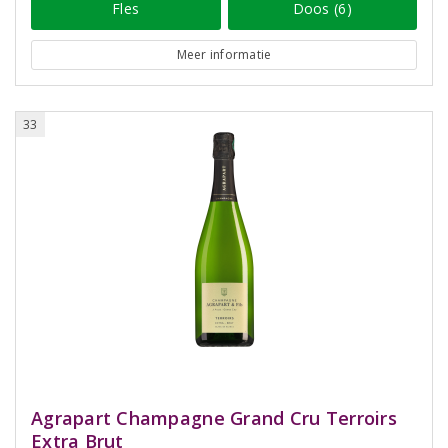
Fles
Doos (6)
Meer informatie
33
Agrapart Champagne Grand Cru Terroirs
Extra Brut