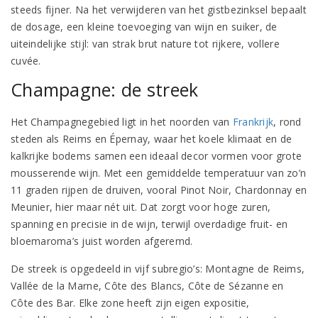
steeds fijner. Na het verwijderen van het gistbezinksel bepaalt
de dosage, een kleine toevoeging van wijn en suiker, de
uiteindelijke stijl: van strak brut nature tot rijkere, vollere
cuvée.
Champagne: de streek
Het Champagnegebied ligt in het noorden van
Frankrijk
, rond
steden als Reims en Épernay, waar het koele klimaat en de
kalkrijke bodems samen een ideaal decor vormen voor grote
mousserende wijn. Met een gemiddelde temperatuur van zo’n
11 graden rijpen de druiven, vooral Pinot Noir, Chardonnay en
Meunier, hier maar nét uit. Dat zorgt voor hoge zuren,
spanning en precisie in de wijn, terwijl overdadige fruit- en
bloemaroma’s juist worden afgeremd.
De streek is opgedeeld in vijf subregio’s: Montagne de Reims,
Vallée de la Marne, Côte des Blancs, Côte de Sézanne en
Côte des Bar. Elke zone heeft zijn eigen expositie,