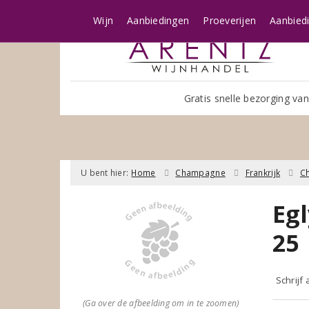
Wijn
Aanbiedingen
Proeverijen
Aanbied
Gratis snelle bezorging van
U bent hier:
Home
Champagne
Frankrijk
C
Eg
25
Schrijf
(Ga over de afbeelding om in te zoomen)