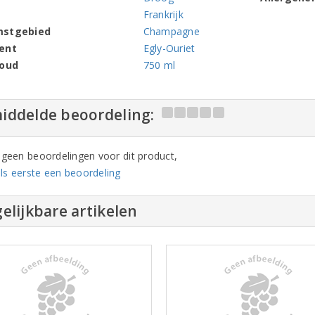
Frankrijk
mstgebied
Champagne
ent
Egly-Ouriet
houd
750 ml
iddelde beoordeling:
n geen beoordelingen voor dit product,
ls eerste een beoordeling
elijkbare artikelen