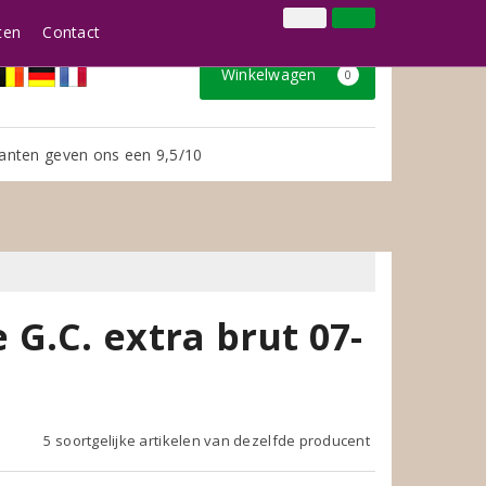
024 3888979
Inloggen
Klantenservice
ten
Contact
Winkelwagen
0
anten geven ons een 9,5/10
G.C. extra brut 07-
5 soortgelijke artikelen van dezelfde producent