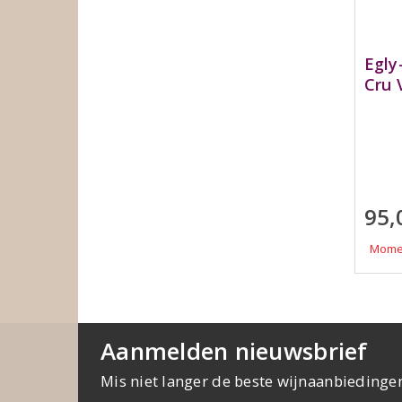
Egly
Cru 
95,
Momen
Aanmelden nieuwsbrief
Mis niet langer de beste wijnaanbiedinge