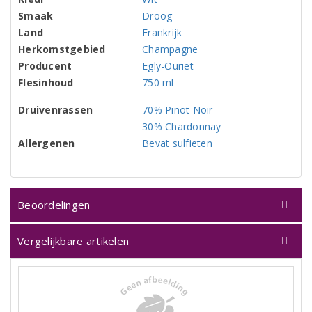
Smaak
Droog
Land
Frankrijk
Herkomstgebied
Champagne
Producent
Egly-Ouriet
Flesinhoud
750 ml
Druivenrassen
70% Pinot Noir
30% Chardonnay
Allergenen
Bevat sulfieten
Beoordelingen
Vergelijkbare artikelen