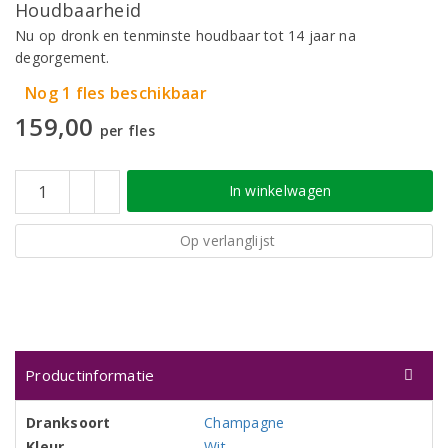
Houdbaarheid
Nu op dronk en tenminste houdbaar tot 14 jaar na
degorgement.
Nog 1 fles beschikbaar
159,00
per fles
In winkelwagen
Op verlanglijst
Productinformatie
Dranksoort
Champagne
Kleur
Wit