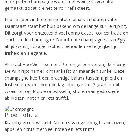
rijp zijn. De champagne wordt met weinig interventie
gemaakt, zodat die het terroir reflecteert.
In de kelder vindt de fermentatie plaats in houten vaten.
Daarnaast staat het huis bekend om de lange sur lie rijping.
Dit zorgt voor ontzettend veel complexiteit, concentratie en
kracht in de champagne. Doordat de champagnes van Egly
altijd weinig dosage hebben, behouden ze tegelijkertijd
frisheid en elegantie.
VP staat voorVieillissement Prolongé: een verlengde rijping.
De wijn rijpt namelijk maar liefst 84 maanden sur lie. Deze
champagne heeft een prachtige balans tussen rijpheid en
frisheid en wordt door de lage dosage van 2 gram nooit
zwaar of log. Mooie ontwikkelingstonen van gedroogde
abrikozen, noten en iets truffel.
Proefnotitie
Krachtig en ontwikkeld. Aroma's van gedroogde abrikozen,
appel en citrus met veel noten en iets truffel.