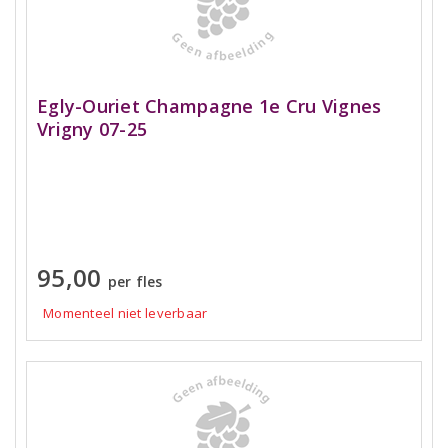
Egly-Ouriet Champagne 1e Cru Vignes
Vrigny 07-25
95,00
per fles
Momenteel niet leverbaar