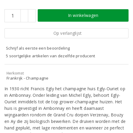
In winkelwagen
Op verlanglijst
Schrijf als eerste een beoordeling
5 soortgelijke artikelen van dezelfde producent
Herkomst
Frankrijk - Champagne
In 1930 richt Francis Egly het champagne huis Egly-Ouriet op
in Ambonnay. Onder leiding van Michel Egly, behoort Egly-
Ouriet inmiddels tot de top grower-champagne huizen. Het
huis is gevestigd in Ambonnay en heeft daarnaast
wijngaarden rondom de Grand Cru dorpen Verzenay, Bouzy
en Ay die zij biologisch bewerken. De druiven worden met de
hand geplukt, met lage rendementen en wanneer ze perfect