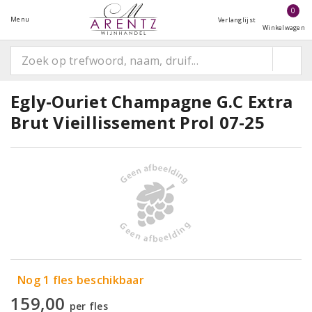
0
Menu
Verlanglijst
Winkelwagen
Egly-Ouriet Champagne G.C Extra
Brut Vieillissement Prol 07-25
Nog 1 fles beschikbaar
159,00
per fles