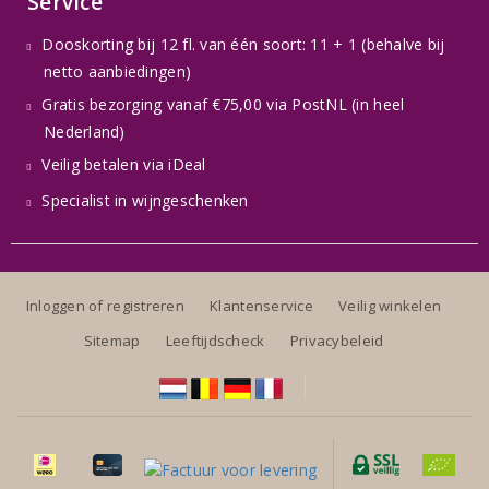
Service
Dooskorting bij 12 fl. van één soort: 11 + 1 (behalve bij
netto aanbiedingen)
Gratis bezorging vanaf €75,00 via PostNL (in heel
Nederland)
Veilig betalen via iDeal
Specialist in wijngeschenken
Inloggen of registreren
Klantenservice
Veilig winkelen
Sitemap
Leeftijdscheck
Privacybeleid