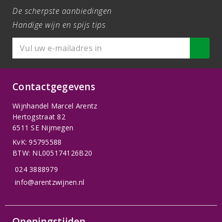
De scherpste aanbiedingen
Handige wijn en spijs tips
Contactgegevens
Wijnhandel Marcel Arentz
Hertogstraat 82
6511 SE Nijmegen
KvK: 95795588
BTW: NL005174126B20
024 3888979
info@arentzwijnen.nl
Openingstijden