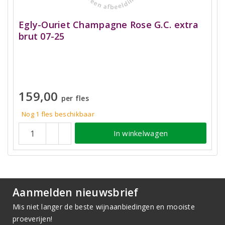
Egly-Ouriet Champagne Rose G.C. extra
brut 07-25
159,00
per fles
Nog 1 fles beschikbaar
In winkelwagen
Aanmelden nieuwsbrief
Mis niet langer de beste wijnaanbiedingen en mooiste
proeverijen!