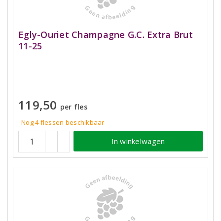
Egly-Ouriet Champagne G.C. Extra Brut
11-25
119,50
per fles
Nog 4
flessen
beschikbaar
In winkelwagen