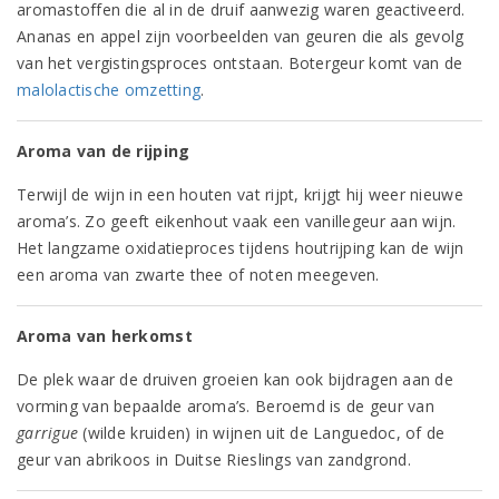
aromastoffen die al in de druif aanwezig waren geactiveerd.
Ananas en appel zijn voorbeelden van geuren die als gevolg
van het vergistingsproces ontstaan. Botergeur komt van de
malolactische omzetting
.
Aroma van de rijping
Terwijl de wijn in een houten vat rijpt, krijgt hij weer nieuwe
aroma’s. Zo geeft eikenhout vaak een vanillegeur aan wijn.
Het langzame oxidatieproces tijdens houtrijping kan de wijn
een aroma van zwarte thee of noten meegeven.
Aroma van herkomst
De plek waar de druiven groeien kan ook bijdragen aan de
vorming van bepaalde aroma’s. Beroemd is de geur van
garrigue
(wilde kruiden) in wijnen uit de Languedoc, of de
geur van abrikoos in Duitse Rieslings van zandgrond.