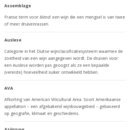
Assemblage
Franse term voor
blend
: een wijn die een mengsel is van twee
of meer druivenrassen.
Auslese
Categorie in het Duitse wijnclassificatiesysteem waarmee de
zoetheid van een wijn aangegeven wordt. De druiven voor
een Auslese worden pas geoogst als ze een bepaalde
(vereiste) hoeveelheid suiker ontwikkeld hebben.
AVA
Afkorting van American Viticultural Area. Soort Amerikaanse
appellation – een afgebakend wijnbouwgebied – gebaseerd
op geografie, klimaat en geschiedenis.
Azijnzuur