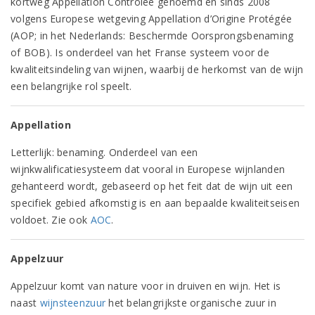
kortweg Appellation Contrôlée genoemd en sinds 2008
volgens Europese wetgeving Appellation d’Origine Protégée
(AOP; in het Nederlands: Beschermde Oorsprongsbenaming
of BOB). Is onderdeel van het Franse systeem voor de
kwaliteitsindeling van wijnen, waarbij de herkomst van de wijn
een belangrijke rol speelt.
Appellation
Letterlijk: benaming. Onderdeel van een
wijnkwalificatiesysteem dat vooral in Europese wijnlanden
gehanteerd wordt, gebaseerd op het feit dat de wijn uit een
specifiek gebied afkomstig is en aan bepaalde kwaliteitseisen
voldoet. Zie ook
AOC
.
Appelzuur
Appelzuur komt van nature voor in druiven en wijn. Het is
naast
wijnsteenzuur
het belangrijkste organische zuur in