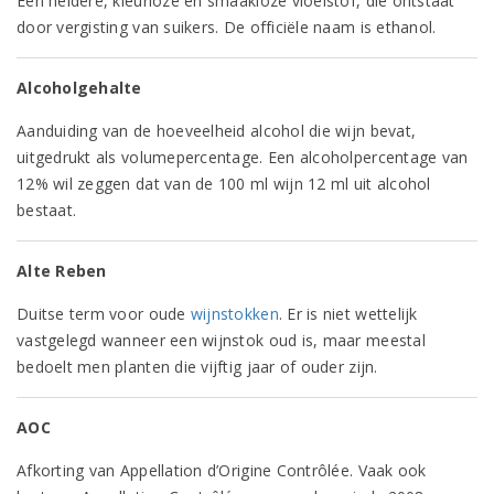
Een heldere, kleurloze en smaakloze vloeistof, die ontstaat
door vergisting van suikers. De officiële naam is ethanol.
Alcoholgehalte
Aanduiding van de hoeveelheid alcohol die wijn bevat,
uitgedrukt als volumepercentage. Een alcoholpercentage van
12% wil zeggen dat van de 100 ml wijn 12 ml uit alcohol
bestaat.
Alte Reben
Duitse term voor oude
wijnstokken
. Er is niet wettelijk
vastgelegd wanneer een wijnstok oud is, maar meestal
bedoelt men planten die vijftig jaar of ouder zijn.
AOC
Afkorting van Appellation d’Origine Contrôlée. Vaak ook