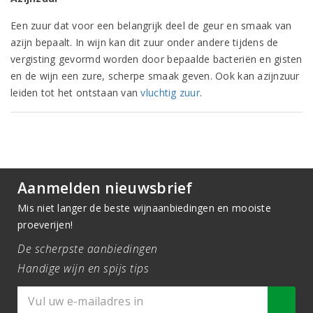
Een zuur dat voor een belangrijk deel de geur en smaak van
azijn bepaalt. In wijn kan dit zuur onder andere tijdens de
vergisting gevormd worden door bepaalde bacteriën en gisten
en de wijn een zure, scherpe smaak geven. Ook kan azijnzuur
leiden tot het ontstaan van
vluchtig zuur
.
Aanmelden nieuwsbrief
Mis niet langer de beste wijnaanbiedingen en mooiste
proeverijen!
De scherpste aanbiedingen
Handige wijn en spijs tips