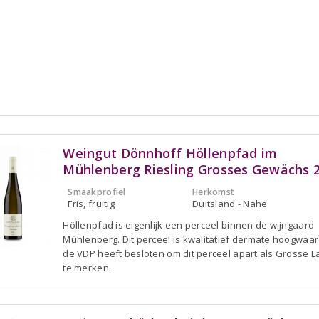
Weingut Dönnhoff Höllenpfad im
Mühlenberg Riesling Grosses Gewächs 
Smaakprofiel
Herkomst
Fris, fruitig
Duitsland - Nahe
Höllenpfad is eigenlijk een perceel binnen de wijngaard
Mühlenberg. Dit perceel is kwalitatief dermate hoogwaar
de VDP heeft besloten om dit perceel apart als Grosse 
te merken.