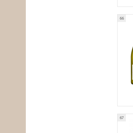
66
67