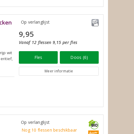
ocken
Op verlanglijst
9,95
Vanaf 12 flessen 9,15 per fles
ijp wit
Fles
Doos (6)
ritief,
Meer informatie
Op verlanglijst
Nog 10 flessen beschikbaar