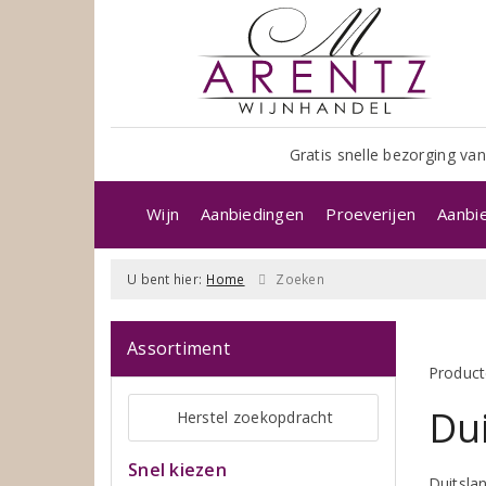
Gratis snelle bezorging van
Wijn
Aanbiedingen
Proeverijen
Aanbi
U bent hier:
Home
Zoeken
Assortiment
Product
Dui
Herstel zoekopdracht
Snel kiezen
Duitsla