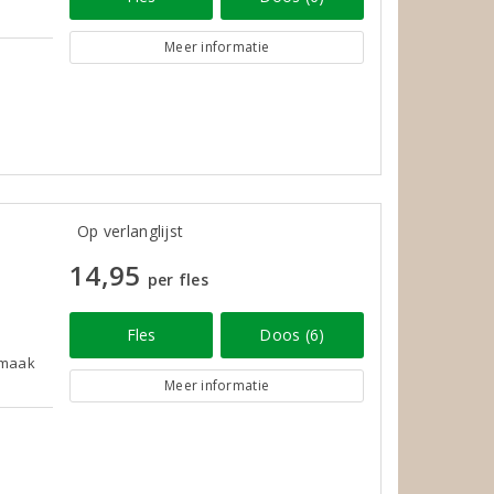
Meer informatie
Op verlanglijst
14,95
per fles
Fles
Doos (6)
 smaak
Meer informatie