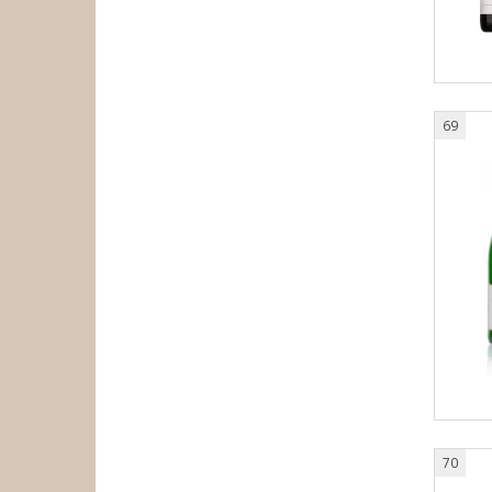
69
70