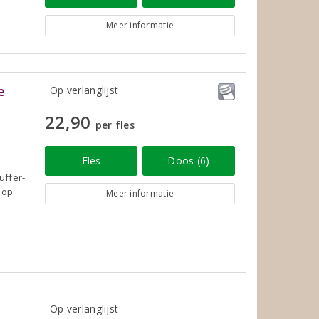
Meer informatie
e
Op verlanglijst
22,90
per fles
Fles
Doos (6)
uffer-
 op
Meer informatie
Op verlanglijst