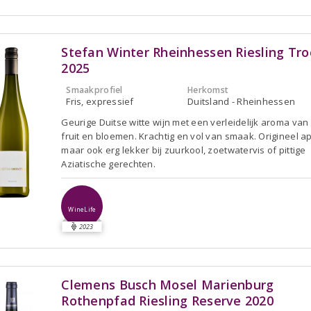
Stefan Winter Rheinhessen Riesling Tr
2025
Smaakprofiel
Herkomst
Fris, expressief
Duitsland - Rheinhessen
Geurige Duitse witte wijn met een verleidelijk aroma van r
fruit en bloemen. Krachtig en vol van smaak. Origineel ape
maar ook erg lekker bij zuurkool, zoetwatervis of pittige
Aziatische gerechten.
WineLife
2023
Clemens Busch Mosel Marienburg
Rothenpfad Riesling Reserve 2020