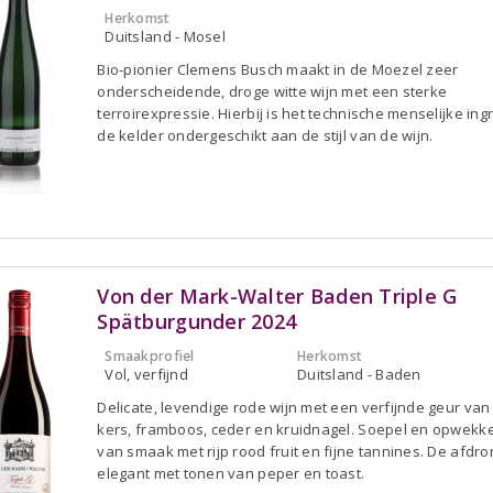
Herkomst
Duitsland - Mosel
Bio-pionier Clemens Busch maakt in de Moezel zeer
onderscheidende, droge witte wijn met een sterke
terroirexpressie. Hierbij is het technische menselijke ingr
de kelder ondergeschikt aan de stijl van de wijn.
Von der Mark-Walter Baden Triple G
Spätburgunder 2024
Smaakprofiel
Herkomst
Vol, verfijnd
Duitsland - Baden
Delicate, levendige rode wijn met een verfijnde geur van
kers, framboos, ceder en kruidnagel. Soepel en opwekke
van smaak met rijp rood fruit en fijne tannines. De afdro
elegant met tonen van peper en toast.