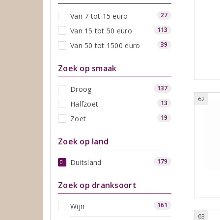
27
Van 7 tot 15 euro
113
Van 15 tot 50 euro
39
Van 50 tot 1500 euro
Zoek op smaak
137
Droog
62
13
Halfzoet
19
Zoet
Zoek op land
179
Duitsland
Zoek op dranksoort
161
Wijn
63