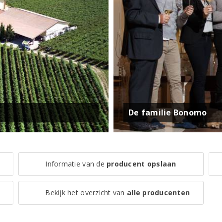
De familie Bonomo
Informatie van de
producent opslaan
Bekijk het overzicht van
alle producenten