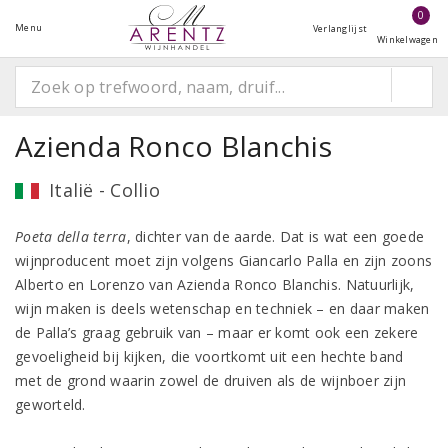
0
Menu
Verlanglijst
Winkelwagen
Azienda Ronco Blanchis
Italië - Collio
Poeta della terra
, dichter van de aarde. Dat is wat een goede
wijnproducent moet zijn volgens Giancarlo Palla en zijn zoons
Alberto en Lorenzo van Azienda Ronco Blanchis. Natuurlijk,
wijn maken is deels wetenschap en techniek – en daar maken
de Palla’s graag gebruik van – maar er komt ook een zekere
gevoeligheid bij kijken, die voortkomt uit een hechte band
met de grond waarin zowel de druiven als de wijnboer zijn
geworteld.