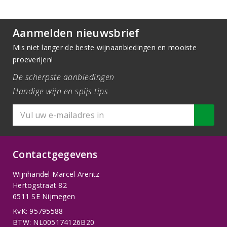
Aanmelden nieuwsbrief
Mis niet langer de beste wijnaanbiedingen en mooiste
proeverijen!
De scherpste aanbiedingen
Handige wijn en spijs tips
Contactgegevens
Wijnhandel Marcel Arentz
Hertogstraat 82
6511 SE Nijmegen
KvK: 95795588
BTW: NL005174126B20