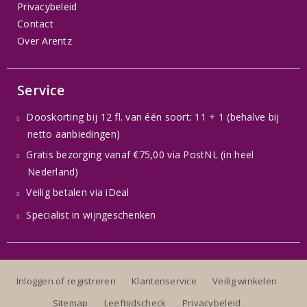
Privacybeleid
Contact
Over Arentz
Service
Dooskorting bij 12 fl. van één soort: 11 + 1 (behalve bij
netto aanbiedingen)
Gratis bezorging vanaf €75,00 via PostNL (in heel
Nederland)
Veilig betalen via iDeal
Specialist in wijngeschenken
Inloggen of registreren
Klantenservice
Veilig winkelen
Sitemap
Leeftijdscheck
Privacybeleid