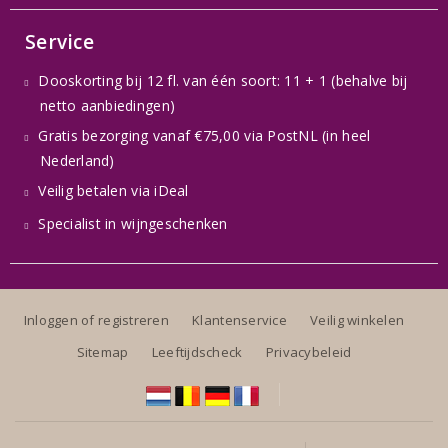
Service
Dooskorting bij 12 fl. van één soort: 11 + 1 (behalve bij
netto aanbiedingen)
Gratis bezorging vanaf €75,00 via PostNL (in heel
Nederland)
Veilig betalen via iDeal
Specialist in wijngeschenken
Inloggen of registreren
Klantenservice
Veilig winkelen
Sitemap
Leeftijdscheck
Privacybeleid