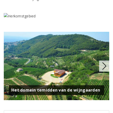
Het domein temidden van de wijngaarden