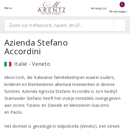
0
Menu
Verlanglijst
Winkelwagen
Azienda Stefano
Accordini
Italië - Veneto
Mooi toch, die Italiaanse familiebedrijven waarin ouders,
kinderen en kleinkinderen allemaal meewerken in diverse
functies. Azienda Agricola Stefano Accordini is zo’n bedrijf.
Stamvader Stefano heeft het stokje inmiddels overgegeven
aan zoons Tiziano en Daniele en kleinzonen Giacomo
en Paolo.
Het domein is gevestigd in Valpolicella (Veneto), een streek