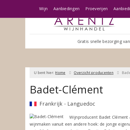
Wijn
Aanbiedingen
Proeverijen
Aanbied
Gratis snelle bezorging van
U bent hier:
Home
Overzicht producenten
Bade
Badet-Clément
Frankrijk - Languedoc
Wijnproducent Badet Clément & 
wijnmaken vanuit een andere hoek: de jonge eigenaa