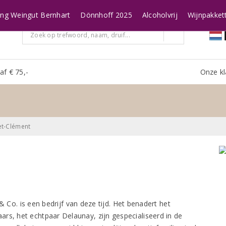
ing Weingut Bernhart
Dönnhoff 2025
Alcoholvrij
Wijnpakket
af € 75,-
Onze kl
t-Clément
Co. is een bedrijf van deze tijd. Het benadert het
rs, het echtpaar Delaunay, zijn gespecialiseerd in de