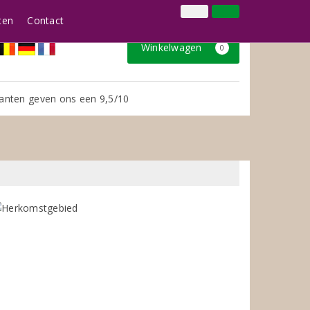
024 3888979
Inloggen
Klantenservice
ten
Contact
Winkelwagen
0
anten geven ons een 9,5/10