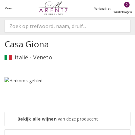
0
Menu
Verlanglijst
Winkelwagen
Casa Giona
Italië - Veneto
Bekijk alle wijnen
van deze producent