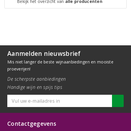
Bekijk het overzicht van
alle producenten
Aanmelden nieuwsbrief
Mis niet langer de beste wijnaanbiedingen en mooiste
proeverijen!
De scherpste aanbiedingen
Handige wijn en spijs tips
Contactgegevens