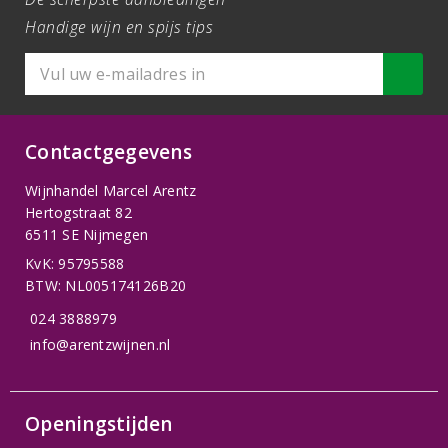
Handige wijn en spijs tips
Contactgegevens
Wijnhandel Marcel Arentz
Hertogstraat 82
6511 SE Nijmegen
KvK: 95795588
BTW: NL005174126B20
024 3888979
info@arentzwijnen.nl
Openingstijden