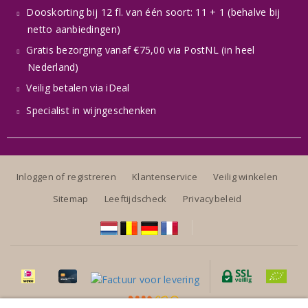
Dooskorting bij 12 fl. van één soort: 11 + 1 (behalve bij
netto aanbiedingen)
Gratis bezorging vanaf €75,00 via PostNL (in heel
Nederland)
Veilig betalen via iDeal
Specialist in wijngeschenken
Inloggen of registreren
Klantenservice
Veilig winkelen
Sitemap
Leeftijdscheck
Privacybeleid