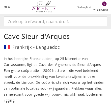
0
Menu
Verlanglijst
Winkelwagen
Cave Sieur d'Arques
Frankrijk - Languedoc
In het heerlijke Franse zuiden, op 25 kilometer van
Carcassonne, ligt de Cave des Vignerons du Sieur d’Arques.
Een grote coöperatie – 2800 hectare – die veel betekend
heeft voor de ontwikkeling van kwaliteitswijnen in deze
streek, de Limoux. De coöp richtte zich vooral op het vinden
van optimale locaties voor wijngaarden. Plekken waar alles
samenkomt voor goede wijnbouw: microklimaat, bodem en
ligging.