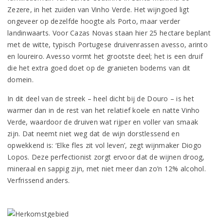
Zezere, in het zuiden van Vinho Verde. Het wijngoed ligt
ongeveer op dezelfde hoogte als Porto, maar verder
landinwaarts. Voor Cazas Novas staan hier 25 hectare beplant
met de witte, typisch Portugese druivenrassen avesso, arinto
en loureiro. Avesso vormt het grootste deel; het is een druif
die het extra goed doet op de granieten bodems van dit
domein.
In dit deel van de streek – heel dicht bij de Douro – is het
warmer dan in de rest van het relatief koele en natte Vinho
Verde, waardoor de druiven wat rijper en voller van smaak
zijn. Dat neemt niet weg dat de wijn dorstlessend en
opwekkend is: ‘Elke fles zit vol leven’, zegt wijnmaker Diogo
Lopos. Deze perfectionist zorgt ervoor dat de wijnen droog,
mineraal en sappig zijn, met niet meer dan zo’n 12% alcohol.
Verfrissend anders.