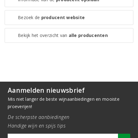
Bezoek de
producent website
Bekijk het overzicht van
alle producenten
Aanmelden nieuwsbrief
Mis niet langer de beste wijnaanbiedingen en mooiste
proeverijen!
De scherpste aanbiedingen
Handige wijn en spijs tips