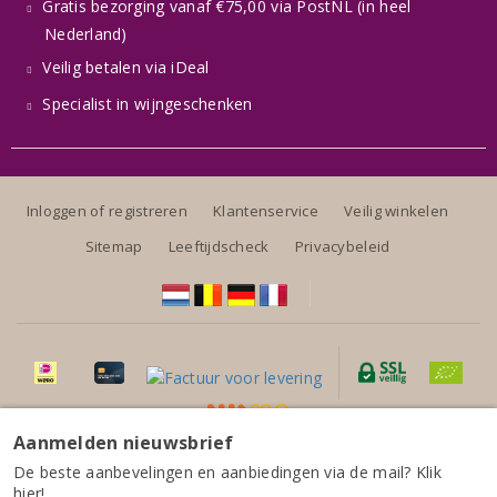
Gratis bezorging vanaf €75,00 via PostNL (in heel
Nederland)
Veilig betalen via iDeal
Specialist in wijngeschenken
Inloggen of registreren
Klantenservice
Veilig winkelen
Sitemap
Leeftijdscheck
Privacybeleid
Aanmelden nieuwsbrief
Alle prijzen zijn inclusief BTW, exclusief eventuele verzendkosten.
De beste aanbevelingen en aanbiedingen via de mail? Klik
hier!