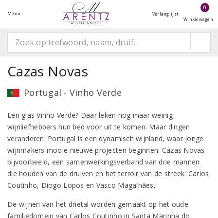
0
Menu
Verlanglijst
Winkelwagen
Cazas Novas
Portugal - Vinho Verde
Een glas Vinho Verde? Daar leken nog maar weinig
wijnliefhebbers hun bed voor uit te komen. Maar dingen
veranderen. Portugal is een dynamisch wijnland, waar jonge
wijnmakers mooie nieuwe projecten beginnen. Cazas Novas
bijvoorbeeld, een samenwerkingsverband van drie mannen
die houden van de druiven en het terroir van de streek: Carlos
Coutinho, Diogo Lopos en Vasco Magalhães.
De wijnen van het drietal worden gemaakt op het oude
familiedomein van Carlos Coutinho in Santa Marinha do