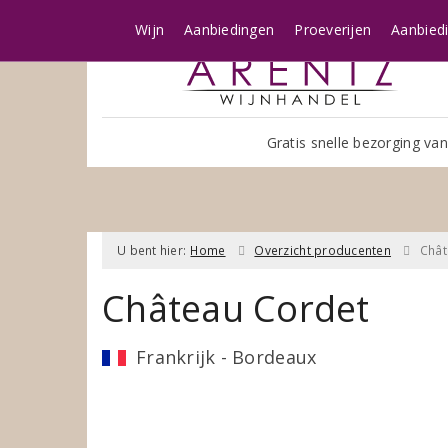
Wijn
Aanbiedingen
Proeverijen
Aanbied
Gratis snelle bezorging van
U bent hier:
Home
Overzicht producenten
Chât
Château Cordet
Frankrijk - Bordeaux