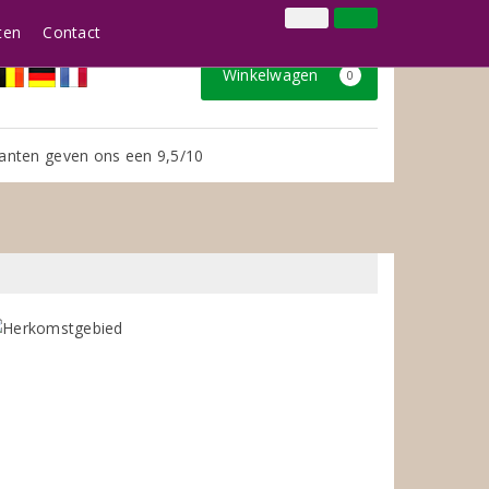
024 3888979
Inloggen
Klantenservice
ten
Contact
Winkelwagen
0
anten geven ons een 9,5/10