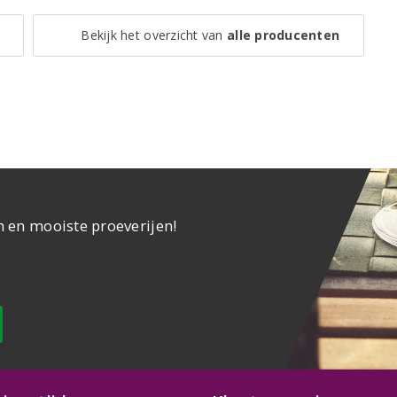
Bekijk het overzicht van
alle producenten
n en mooiste proeverijen!