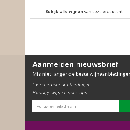
Bekijk alle wijnen
van deze producent
Aanmelden nieuwsbrief
Mis niet langer de beste wijnaanbiedinge
De scherpste aanbiedingen
Handige wijn en spijs tips