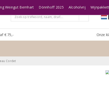
ing Weingut Bernhart
Dönnhoff 2025
Alcoholvrij
Wijnpakket
af € 75,-
Onze kl
eau Cordet