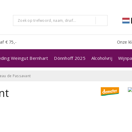
af € 75,-
Onze kl
eding Weingut Bernhart
Dönnhoff 2025
Alcoholvrij
Wijnpa
eau de Passavant
nt