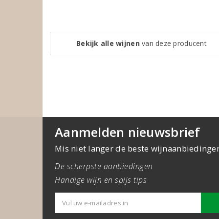
Bekijk alle wijnen
van deze producent
Aanmelden nieuwsbrief
Mis niet langer de beste wijnaanbiedinge
De scherpste aanbiedingen
Handige wijn en spijs tips