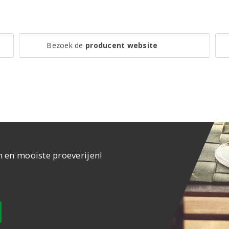
Bezoek de
producent website
n en mooiste proeverijen!