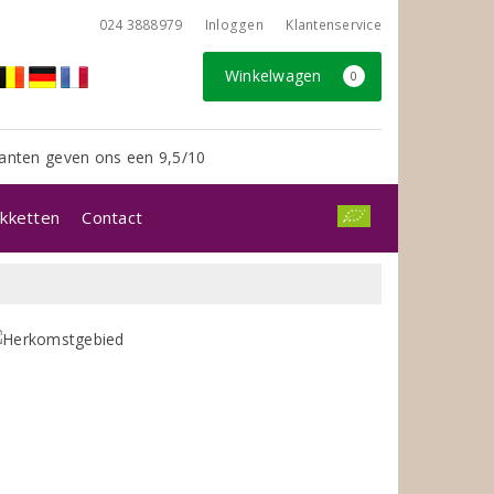
024 3888979
Inloggen
Klantenservice
Winkelwagen
0
anten geven ons een 9,5/10
kketten
Contact