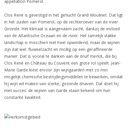
appellation Pomerol.
Clos René is gevestigd in het gehucht Grand Moulinet. Dat ligt
in het zuiden van Pomerol, op de rechteroever van de rivier
Gironde. Het klimaat is aangenaam zacht, dankzij de invloed
van de Atlantische Oceaan en de rivier. Het tamelijk vlakke
landschap is misschien niet heel opwindend, maar de wijnen
zijn dat wel: fluweelzacht en mollig op een geraffineerde
manier. Dat is vooral te danken aan de druif merlot, die bij
Clos René en Château du Couvent een grote rol speelt. Jean-
Marie Garde kiest ervoor zijn wijngaarden met zo min
mogelijk chemische bestrijdingsmiddelen te bewerken, omdat
hij wijn wil maken van sterke, gezonde druiven. Dat doet hij
met succes: de wijnen van Garde staan bekend om hun
constante kwaliteit.