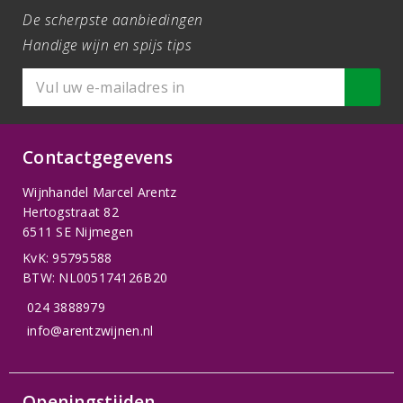
De scherpste aanbiedingen
Handige wijn en spijs tips
Contactgegevens
Wijnhandel Marcel Arentz
Hertogstraat 82
6511 SE Nijmegen
KvK: 95795588
BTW: NL005174126B20
024 3888979
info@arentzwijnen.nl
Openingstijden