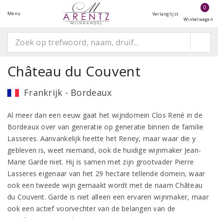
0
Menu
Verlanglijst
Winkelwagen
Château du Couvent
Frankrijk - Bordeaux
Al meer dan een eeuw gaat het wijndomein Clos René in de
Bordeaux over van generatie op generatie binnen de familie
Lasseres. Aanvankelijk heette het Reney, maar waar die y
gebleven is, weet niemand, ook de huidige wijnmaker Jean-
Marie Garde niet. Hij is samen met zijn grootvader Pierre
Lasseres eigenaar van het 29 hectare tellende domein, waar
ook een tweede wijn gemaakt wordt met de naam Château
du Couvent. Garde is niet alleen een ervaren wijnmaker, maar
ook een actief voorvechter van de belangen van de