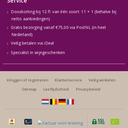
Service
Dooskorting bij 12 fl. van één soort: 11 + 1 (behalve bij
netto aanbiedingen)
Gratis bezorging vanaf €75,00 via PostNL (in heel
Nederland)
Veilig betalen via iDeal
Specialist in wijngeschenken
Inloggen of registreren
Klantenservice
Veilig winkelen
Sitemap
Leeftijdscheck
Privacybeleid