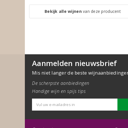
Bekijk alle wijnen
van deze producent
Aanmelden nieuwsbrief
Mis niet langer de beste wijnaanbiedinge
De scherpste aanbiedingen
Handige wijn en spijs tips