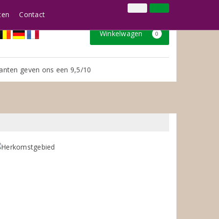
024 3888979
Inloggen
Klantenservice
ten
Contact
Winkelwagen
0
anten geven ons een 9,5/10