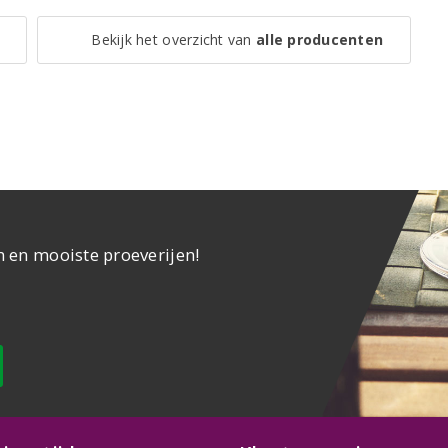
Bekijk het overzicht van
alle producenten
n en mooiste proeverijen!