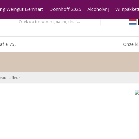
ing Weingut Bernhart
Dönnhoff 2025
Alcoholvrij
Wijnpakket
af € 75,-
Onze kl
eau Lafleur