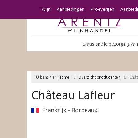
Wijn
Aanbiedingen
Proeverijen
Aanbied
Gratis snelle bezorging van
U bent hier:
Home
Overzicht producenten
Chât
Château Lafleur
Frankrijk - Bordeaux