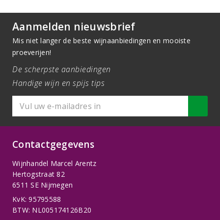
Aanmelden nieuwsbrief
Mis niet langer de beste wijnaanbiedingen en mooiste
proeverijen!
De scherpste aanbiedingen
Handige wijn en spijs tips
Contactgegevens
Wijnhandel Marcel Arentz
Hertogstraat 82
6511 SE Nijmegen
KvK: 95795588
BTW: NL005174126B20