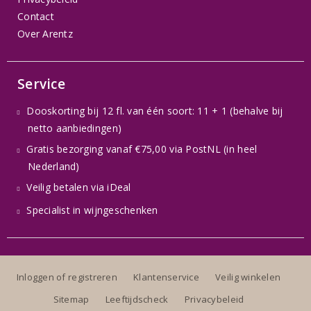
Contact
Over Arentz
Service
Dooskorting bij 12 fl. van één soort: 11 + 1 (behalve bij
netto aanbiedingen)
Gratis bezorging vanaf €75,00 via PostNL (in heel
Nederland)
Veilig betalen via iDeal
Specialist in wijngeschenken
Inloggen of registreren
Klantenservice
Veilig winkelen
Sitemap
Leeftijdscheck
Privacybeleid