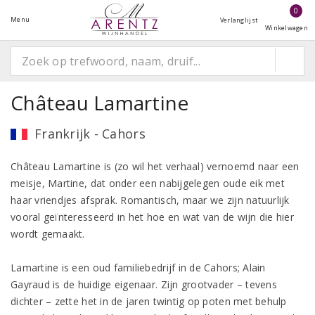
0
Menu
Verlanglijst
Winkelwagen
Château Lamartine
Frankrijk - Cahors
Château Lamartine is (zo wil het verhaal) vernoemd naar een
meisje, Martine, dat onder een nabijgelegen oude eik met
haar vriendjes afsprak. Romantisch, maar we zijn natuurlijk
vooral geïnteresseerd in het hoe en wat van de wijn die hier
wordt gemaakt.
Lamartine is een oud familiebedrijf in de Cahors; Alain
Gayraud is de huidige eigenaar. Zijn grootvader – tevens
dichter – zette het in de jaren twintig op poten met behulp