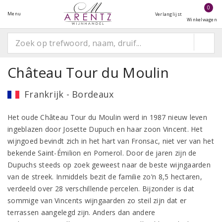
0
Menu
Verlanglijst
Winkelwagen
Château Tour du Moulin
Frankrijk - Bordeaux
Het oude Château Tour du Moulin werd in 1987 nieuw leven
ingeblazen door Josette Dupuch en haar zoon Vincent. Het
wijngoed bevindt zich in het hart van Fronsac, niet ver van het
bekende Saint-Émilion en Pomerol. Door de jaren zijn de
Dupuchs steeds op zoek geweest naar de beste wijngaarden
van de streek. Inmiddels bezit de familie zo’n 8,5 hectaren,
verdeeld over 28 verschillende percelen. Bijzonder is dat
sommige van Vincents wijngaarden zo steil zijn dat er
terrassen aangelegd zijn. Anders dan andere