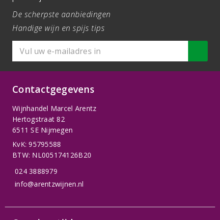
De scherpste aanbiedingen
Handige wijn en spijs tips
Contactgegevens
Wijnhandel Marcel Arentz
Hertogstraat 82
6511 SE Nijmegen
KvK: 95795588
BTW: NL005174126B20
024 3888979
info@arentzwijnen.nl