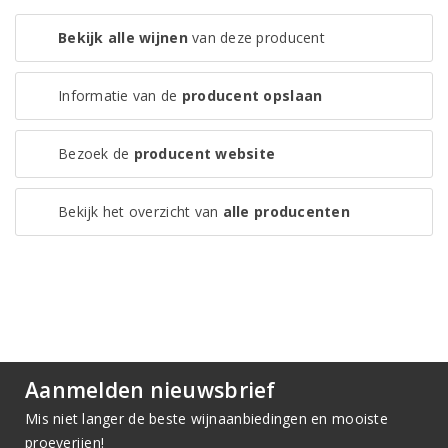
Bekijk alle wijnen
van deze producent
Informatie van de
producent opslaan
Bezoek de
producent website
Bekijk het overzicht van
alle producenten
Aanmelden nieuwsbrief
Mis niet langer de beste wijnaanbiedingen en mooiste
proeverijen!