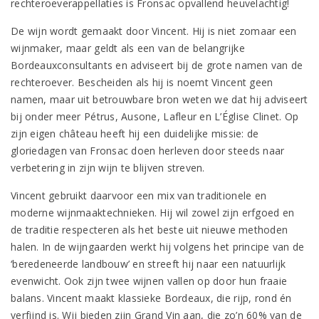
rechteroeverappellaties is Fronsac opvallend heuvelachtig!
De wijn wordt gemaakt door Vincent. Hij is niet zomaar een
wijnmaker, maar geldt als een van de belangrijke
Bordeauxconsultants en adviseert bij de grote namen van de
rechteroever. Bescheiden als hij is noemt Vincent geen
namen, maar uit betrouwbare bron weten we dat hij adviseert
bij onder meer Pétrus, Ausone, Lafleur en L’Église Clinet. Op
zijn eigen château heeft hij een duidelijke missie: de
gloriedagen van Fronsac doen herleven door steeds naar
verbetering in zijn wijn te blijven streven.
Vincent gebruikt daarvoor een mix van traditionele en
moderne wijnmaaktechnieken. Hij wil zowel zijn erfgoed en
de traditie respecteren als het beste uit nieuwe methoden
halen. In de wijngaarden werkt hij volgens het principe van de
‘beredeneerde landbouw’ en streeft hij naar een natuurlijk
evenwicht. Ook zijn twee wijnen vallen op door hun fraaie
balans. Vincent maakt klassieke Bordeaux, die rijp, rond én
verfijnd is. Wij bieden zijn Grand Vin aan, die zo’n 60% van de