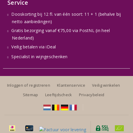
Service
Dooskorting bij 12 fl. van één soort: 11 + 1 (behalve bij
netto aanbiedingen)
Gratis bezorging vanaf €75,00 via PostNL (in heel
Nederland)
Veilig betalen via iDeal
Specialist in wijngeschenken
Inloggen of registreren
Klantenservice
Veilig winkelen
Sitemap
Leeftijdscheck
Privacybeleid