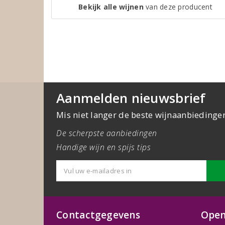
Bekijk alle wijnen
van deze producent
Aanmelden nieuwsbrief
Mis niet langer de beste wijnaanbiedinge
De scherpste aanbiedingen
Handige wijn en spijs tips
Contactgegevens
Open