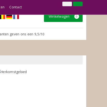
024 3888979
Inloggen
Klantenservice
ten
Contact
Winkelwagen
0
anten geven ons een 9,5/10