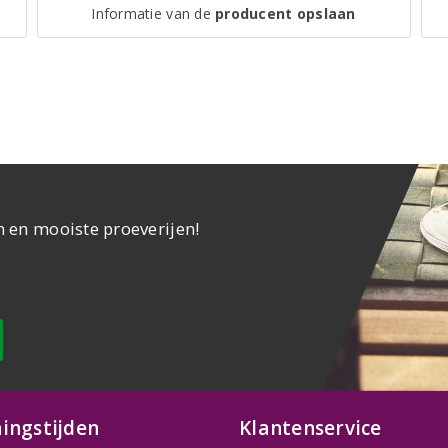
Informatie van de
producent opslaan
n en mooiste proeverijen!
ingstijden
Klantenservice