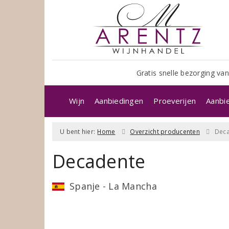
Gratis snelle bezorging van
Wijn
Aanbiedingen
Proeverijen
Aanbi
U bent hier:
Home
Overzicht producenten
Dec
Decadente
Spanje - La Mancha