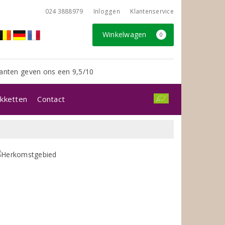
024 3888979
Inloggen
Klantenservice
Winkelwagen
0
anten geven ons een 9,5/10
kketten
Contact