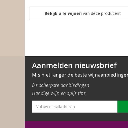
Bekijk alle wijnen
van deze producent
Aanmelden nieuwsbrief
Mis niet langer de beste wijnaanbiedinge
De scherpste aanbiedingen
Handige wijn en spijs tips