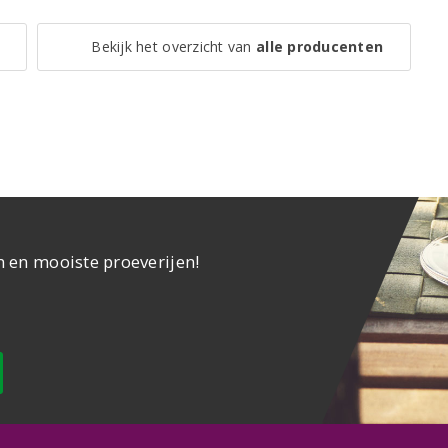
Bekijk het overzicht van
alle producenten
n en mooiste proeverijen!