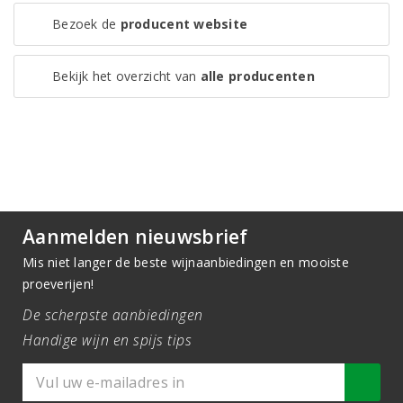
Bezoek de
producent website
Bekijk het overzicht van
alle producenten
Aanmelden nieuwsbrief
Mis niet langer de beste wijnaanbiedingen en mooiste
proeverijen!
De scherpste aanbiedingen
Handige wijn en spijs tips