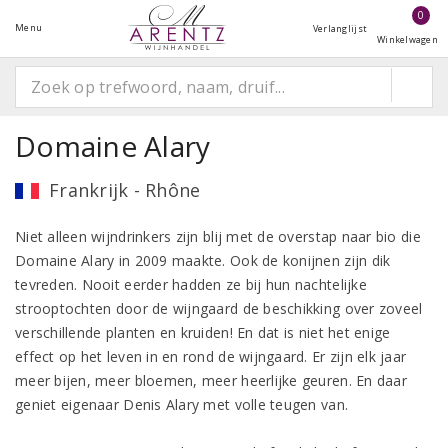
0
Menu
Verlanglijst
Winkelwagen
Domaine Alary
Frankrijk - Rhône
Niet alleen wijndrinkers zijn blij met de overstap naar bio die
Domaine Alary in 2009 maakte. Ook de konijnen zijn dik
tevreden. Nooit eerder hadden ze bij hun nachtelijke
strooptochten door de wijngaard de beschikking over zoveel
verschillende planten en kruiden! En dat is niet het enige
effect op het leven in en rond de wijngaard. Er zijn elk jaar
meer bijen, meer bloemen, meer heerlijke geuren. En daar
geniet eigenaar Denis Alary met volle teugen van.