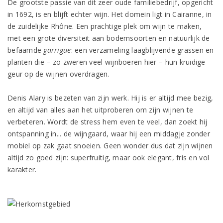
De grootste passie van dit zeer oude familiebedrijf, opgericht
in 1692, is en blijft echter wijn. Het domein ligt in Cairanne, in
de zuidelijke Rhône. Een prachtige plek om wijn te maken,
met een grote diversiteit aan bodemsoorten en natuurlijk de
befaamde
garrigue
: een verzameling laagblijvende grassen en
planten die – zo zweren veel wijnboeren hier – hun kruidige
geur op de wijnen overdragen.
Denis Alary is bezeten van zijn werk. Hij is er altijd mee bezig,
en altijd van alles aan het uitproberen om zijn wijnen te
verbeteren. Wordt de stress hem even te veel, dan zoekt hij
ontspanning in... de wijngaard, waar hij een middagje zonder
mobiel op zak gaat snoeien. Geen wonder dus dat zijn wijnen
altijd zo goed zijn: superfruitig, maar ook elegant, fris en vol
karakter.