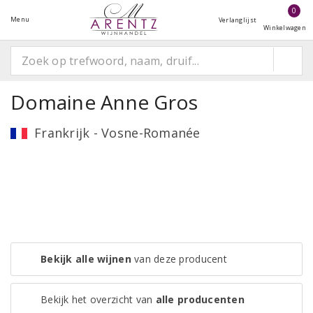
0
Menu
Verlanglijst
Winkelwagen
Domaine Anne Gros
Frankrijk - Vosne-Romanée
Bekijk alle wijnen
van deze producent
Bekijk het overzicht van
alle producenten