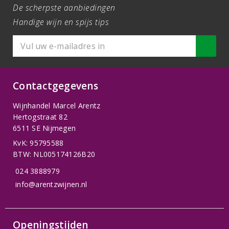
De scherpste aanbiedingen
Handige wijn en spijs tips
Contactgegevens
Wijnhandel Marcel Arentz
Hertogstraat 82
6511 SE Nijmegen
KvK: 95795588
BTW: NL005174126B20
024 3888979
info@arentzwijnen.nl
Openingstijden