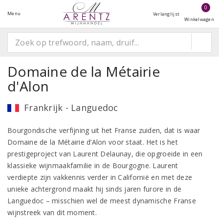
0
Menu
Verlanglijst
Winkelwagen
Domaine de la Métairie
d'Alon
Frankrijk - Languedoc
Bourgondische verfijning uit het Franse zuiden, dat is waar
Domaine de la Métairie d’Alon voor staat. Het is het
prestigeproject van Laurent Delaunay, die opgroeide in een
klassieke wijnmaakfamilie in de Bourgogne. Laurent
verdiepte zijn vakkennis verder in Californië en met deze
unieke achtergrond maakt hij sinds jaren furore in de
Languedoc – misschien wel de meest dynamische Franse
wijnstreek van dit moment.