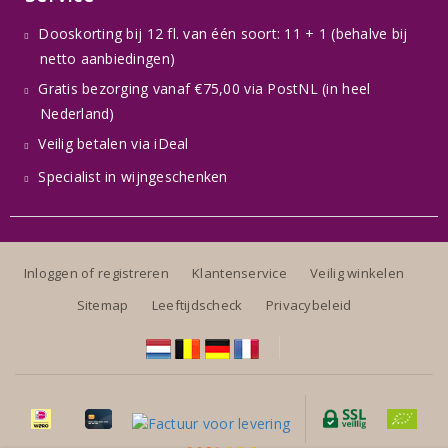
Dooskorting bij 12 fl. van één soort: 11 + 1 (behalve bij
netto aanbiedingen)
Gratis bezorging vanaf €75,00 via PostNL (in heel
Nederland)
Veilig betalen via iDeal
Specialist in wijngeschenken
Inloggen of registreren
Klantenservice
Veilig winkelen
Sitemap
Leeftijdscheck
Privacybeleid