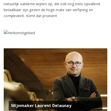
natuurlijk sublieme wijnen op, die ook nog eens opvallend
betaalbaar zijn gezien de hoge mate van verfijning en
complexiteit. Komt dat proeven!
Wijnmaker Laurent Delaunay