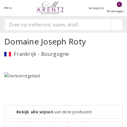
0
Menu
Verlanglijst
Winkelwagen
Domaine Joseph Roty
Frankrijk - Bourgogne
Bekijk alle wijnen
van deze producent