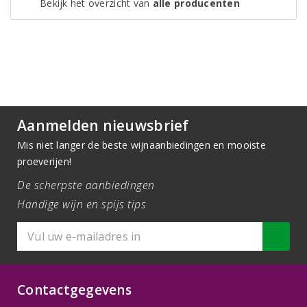
Bekijk het overzicht van
alle producenten
Aanmelden nieuwsbrief
Mis niet langer de beste wijnaanbiedingen en mooiste
proeverijen!
De scherpste aanbiedingen
Handige wijn en spijs tips
Contactgegevens