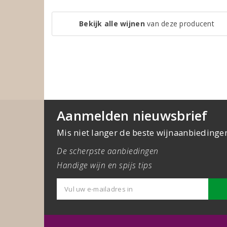
Bekijk alle wijnen
van deze producent
Aanmelden nieuwsbrief
Mis niet langer de beste wijnaanbiedinge
De scherpste aanbiedingen
Handige wijn en spijs tips