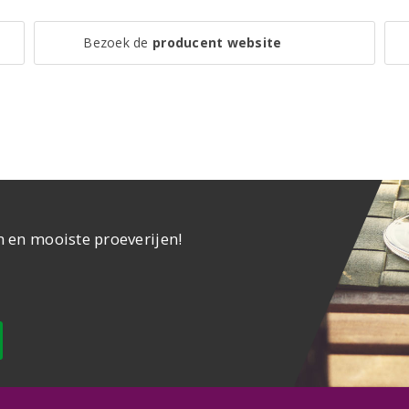
Bezoek de
producent website
n en mooiste proeverijen!