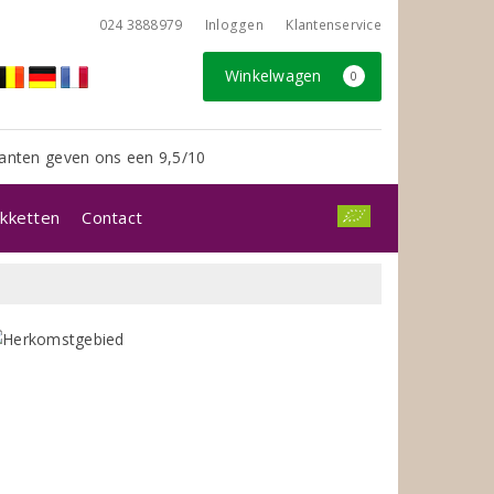
024 3888979
Inloggen
Klantenservice
Winkelwagen
0
anten geven ons een 9,5/10
kketten
Contact