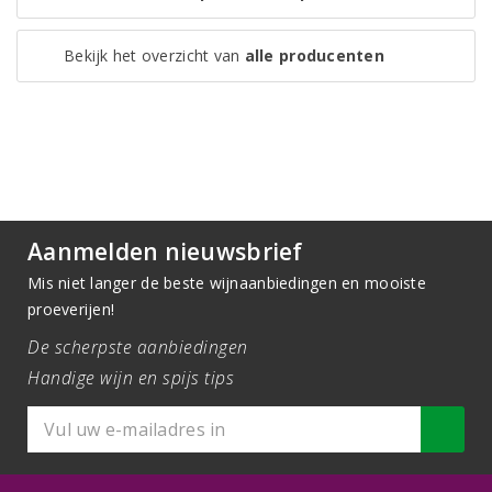
Bekijk het overzicht van
alle producenten
Aanmelden nieuwsbrief
Mis niet langer de beste wijnaanbiedingen en mooiste
proeverijen!
De scherpste aanbiedingen
Handige wijn en spijs tips