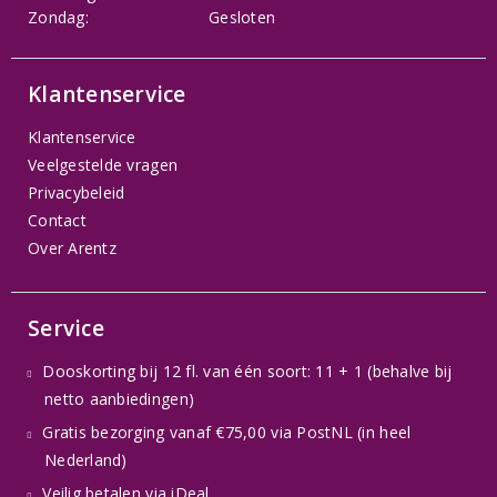
Zondag:
Gesloten
Klantenservice
Klantenservice
Veelgestelde vragen
Privacybeleid
Contact
Over Arentz
Service
Dooskorting bij 12 fl. van één soort: 11 + 1 (behalve bij
netto aanbiedingen)
Gratis bezorging vanaf €75,00 via PostNL (in heel
Nederland)
Veilig betalen via iDeal