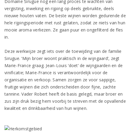
Domaine Sirugue nog een lang proces te wachten van
vergisting, inweking en rijping op deels gebruikte, deels
nieuwe houten vaten. De beste wijnen worden gedurende de
hele rijpingsperiode met rust gelaten, zodat ze niets van hun
mooie aroma verliezen. Ze gaan puur en ongefilterd de fles
in.
Deze werkwijze zegt iets over de toewijding van de familie
Sirugue. ‘Mijn broer woont praktisch in de wijngaard’, zegt
Marie-France graag. Jean-Louis ‘doet’ de wijngaarden en de
vinificatie; Marie-France is verantwoordelijk voor de
organisatie en verkoop. Samen zorgen ze voor sappige,
fruitige wijnen die zich onderscheiden door fijne, zachte
tannine. Vader Robert heeft de basis gelegd, maar broer en
zus zijn druk bezig hem voorbij te streven met de opvallende
kwaliteit en drinkbaarheid van hun wijnen.