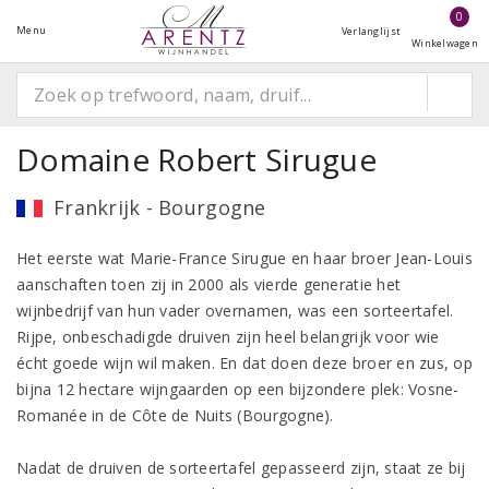
0
Menu
Verlanglijst
Winkelwagen
Domaine Robert Sirugue
Frankrijk - Bourgogne
Het eerste wat Marie-France Sirugue en haar broer Jean-Louis
aanschaften toen zij in 2000 als vierde generatie het
wijnbedrijf van hun vader overnamen, was een sorteertafel.
Rijpe, onbeschadigde druiven zijn heel belangrijk voor wie
écht goede wijn wil maken. En dat doen deze broer en zus, op
bijna 12 hectare wijngaarden op een bijzondere plek: Vosne-
Romanée in de Côte de Nuits (Bourgogne).
Nadat de druiven de sorteertafel gepasseerd zijn, staat ze bij