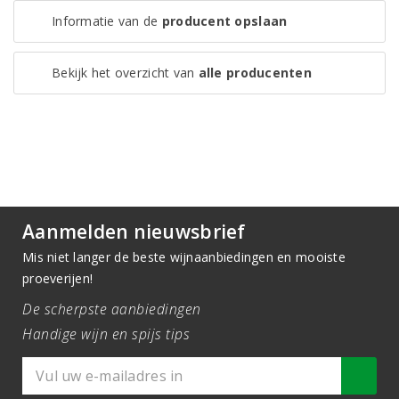
Informatie van de
producent opslaan
Bekijk het overzicht van
alle producenten
Aanmelden nieuwsbrief
Mis niet langer de beste wijnaanbiedingen en mooiste
proeverijen!
De scherpste aanbiedingen
Handige wijn en spijs tips