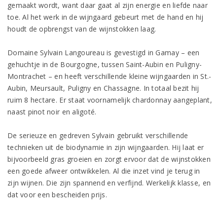
gemaakt wordt, want daar gaat al zijn energie en liefde naar
toe. Al het werk in de wijngaard gebeurt met de hand en hij
houdt de opbrengst van de wijnstokken laag.
Domaine Sylvain Langoureau is gevestigd in Gamay – een
gehuchtje in de Bourgogne, tussen Saint-Aubin en Puligny-
Montrachet – en heeft verschillende kleine wijngaarden in St.-
Aubin, Meursault, Puligny en Chassagne. In totaal bezit hij
ruim 8 hectare. Er staat voornamelijk chardonnay aangeplant,
naast pinot noir en aligoté.
De serieuze en gedreven Sylvain gebruikt verschillende
technieken uit de biodynamie in zijn wijngaarden. Hij laat er
bijvoorbeeld gras groeien en zorgt ervoor dat de wijnstokken
een goede afweer ontwikkelen. Al die inzet vind je terug in
zijn wijnen. Die zijn spannend en verfijnd. Werkelijk klasse, en
dat voor een bescheiden prijs.