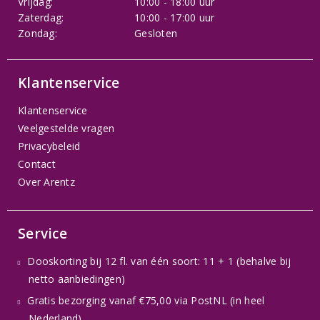
Vrijdag:
10:00 - 18:00 uur
Zaterdag:
10:00 - 17:00 uur
Zondag:
Gesloten
Klantenservice
Klantenservice
Veelgestelde vragen
Privacybeleid
Contact
Over Arentz
Service
Dooskorting bij 12 fl. van één soort: 11 + 1 (behalve bij
netto aanbiedingen)
Gratis bezorging vanaf €75,00 via PostNL (in heel
Nederland)