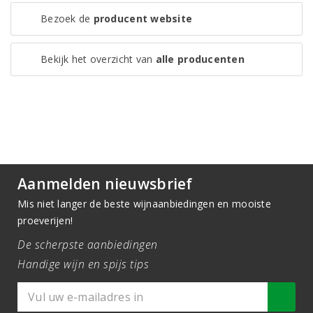
Bezoek de
producent website
Bekijk het overzicht van
alle producenten
Aanmelden nieuwsbrief
Mis niet langer de beste wijnaanbiedingen en mooiste
proeverijen!
De scherpste aanbiedingen
Handige wijn en spijs tips