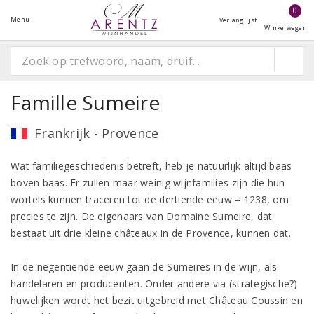
0
Menu
Verlanglijst
Winkelwagen
Famille Sumeire
Frankrijk - Provence
Wat familiegeschiedenis betreft, heb je natuurlijk altijd baas
boven baas. Er zullen maar weinig wijnfamilies zijn die hun
wortels kunnen traceren tot de dertiende eeuw – 1238, om
precies te zijn. De eigenaars van Domaine Sumeire, dat
bestaat uit drie kleine châteaux in de Provence, kunnen dat.
In de negentiende eeuw gaan de Sumeires in de wijn, als
handelaren en producenten. Onder andere via (strategische?)
huwelijken wordt het bezit uitgebreid met Château Coussin en