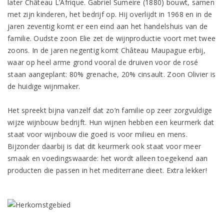
later Château L’Afrique. Gabriel Sumeire (1880) bouwt, samen
met zijn kinderen, het bedrijf op. Hij overlijdt in 1968 en in de
jaren zeventig komt er een eind aan het handelshuis van de
familie. Oudste zoon Elie zet de wijnproductie voort met twee
zoons. In de jaren negentig komt Château Maupague erbij,
waar op heel arme grond vooral de druiven voor de rosé
staan aangeplant: 80% grenache, 20% cinsault. Zoon Olivier is
de huidige wijnmaker.
Het spreekt bijna vanzelf dat zo’n familie op zeer zorgvuldige
wijze wijnbouw bedrijft. Hun wijnen hebben een keurmerk dat
staat voor wijnbouw die goed is voor milieu en mens.
Bijzonder daarbij is dat dit keurmerk ook staat voor meer
smaak en voedingswaarde: het wordt alleen toegekend aan
producten die passen in het mediterrane dieet. Extra lekker!