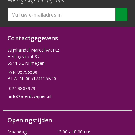
Handige wijn en spijs tips
Contactgegevens
Wijnhandel Marcel Arentz
Hertogstraat 82
6511 SE Nijmegen
KvK: 95795588
BTW: NL005174126B20
024 3888979
info@arentzwijnen.nl
Openingstijden
Maandag:
13:00 - 18:00 uur