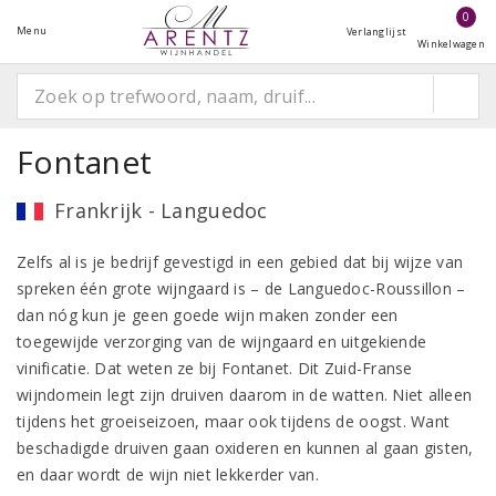
0
Menu
Verlanglijst
Winkelwagen
Fontanet
Frankrijk - Languedoc
Zelfs al is je bedrijf gevestigd in een gebied dat bij wijze van
spreken één grote wijngaard is – de Languedoc-Roussillon –
dan nóg kun je geen goede wijn maken zonder een
toegewijde verzorging van de wijngaard en uitgekiende
vinificatie. Dat weten ze bij Fontanet. Dit Zuid-Franse
wijndomein legt zijn druiven daarom in de watten. Niet alleen
tijdens het groeiseizoen, maar ook tijdens de oogst. Want
beschadigde druiven gaan oxideren en kunnen al gaan gisten,
en daar wordt de wijn niet lekkerder van.