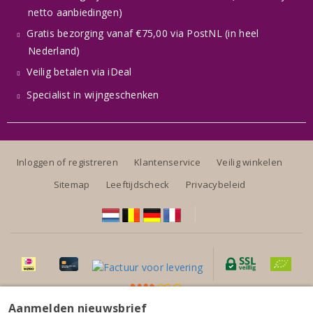
netto aanbiedingen)
Gratis bezorging vanaf €75,00 via PostNL (in heel
Nederland)
Veilig betalen via iDeal
Specialist in wijngeschenken
Inloggen of registreren
Klantenservice
Veilig winkelen
Sitemap
Leeftijdscheck
Privacybeleid
Aanmelden nieuwsbrief