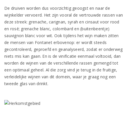
De druiven worden dus voorzichtig geoogst en naar de
wijnkelder vervoerd. Het zijn vooral de vertrouwde rassen van
deze streek: grenache, carignan, syrah en cinsaut voor rood
en rosé; grenache blanc, colombard en (buitenbeentje)
sauvignon blanc voor wit. Ook tijdens het wijn maken zitten
de mensen van Fontanet erbovenop: er wordt steeds
gecontroleerd, geproefd en geanalyseerd, zodat er onderweg
niets mis kan gaan. En is de vinificatie eenmaal voltooid, dan
worden de wijnen van de verschillende rassen gemengd tot
een optimaal geheel. Al die zorg vind je terug in de fruitige,
verleidelijke wijnen van dit domein, waar je graag nog een
tweede glas van drinkt.