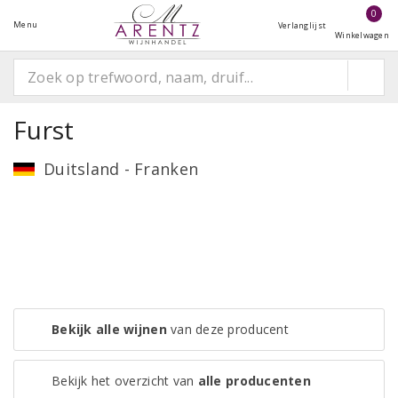
0
Menu
Verlanglijst
Winkelwagen
Furst
Duitsland - Franken
Bekijk alle wijnen
van deze producent
Bekijk het overzicht van
alle producenten