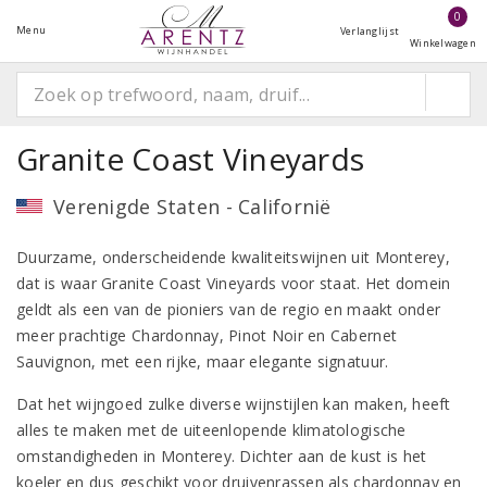
0
Menu
Verlanglijst
Winkelwagen
Granite Coast Vineyards
Verenigde Staten - Californië
Duurzame, onderscheidende kwaliteitswijnen uit Monterey,
dat is waar Granite Coast Vineyards voor staat. Het domein
geldt als een van de pioniers van de regio en maakt onder
meer prachtige Chardonnay, Pinot Noir en Cabernet
Sauvignon, met een rijke, maar elegante signatuur.
Dat het wijngoed zulke diverse wijnstijlen kan maken, heeft
alles te maken met de uiteenlopende klimatologische
omstandigheden in Monterey. Dichter aan de kust is het
koeler en dus geschikt voor druivenrassen als chardonnay en