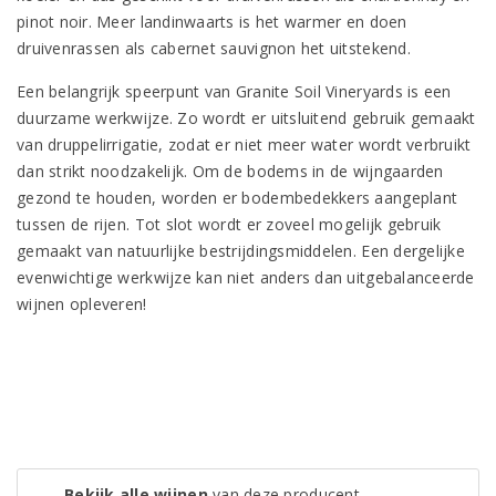
pinot noir. Meer landinwaarts is het warmer en doen
druivenrassen als cabernet sauvignon het uitstekend.
Een belangrijk speerpunt van Granite Soil Vineryards is een
duurzame werkwijze. Zo wordt er uitsluitend gebruik gemaakt
van druppelirrigatie, zodat er niet meer water wordt verbruikt
dan strikt noodzakelijk. Om de bodems in de wijngaarden
gezond te houden, worden er bodembedekkers aangeplant
tussen de rijen. Tot slot wordt er zoveel mogelijk gebruik
gemaakt van natuurlijke bestrijdingsmiddelen. Een dergelijke
evenwichtige werkwijze kan niet anders dan uitgebalanceerde
wijnen opleveren!
Bekijk alle wijnen
van deze producent