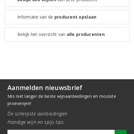
Informatie van de
producent opslaan
Bekijk het overzicht van
alle producenten
Aanmelden nieuwsbrief
Mis niet langer de beste wijnaanbiedingen en mooiste
proeverijen!
De scherpste aanbiedingen
Handige wijn en spijs tips