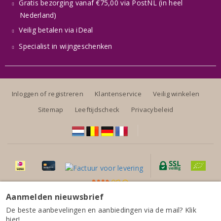
Gratis bezorging vanaf €75,00 via PostNL (in heel
Nederland)
Veilig betalen via iDeal
Specialist in wijngeschenken
Inloggen of registreren
Klantenservice
Veilig winkelen
Sitemap
Leeftijdscheck
Privacybeleid
Aanmelden nieuwsbrief
Alle prijzen zijn inclusief BTW, exclusief eventuele verzendkosten.
De beste aanbevelingen en aanbiedingen via de mail? Klik
hier!