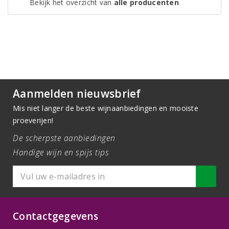
Bekijk het overzicht van
alle producenten
Aanmelden nieuwsbrief
Mis niet langer de beste wijnaanbiedingen en mooiste
proeverijen!
De scherpste aanbiedingen
Handige wijn en spijs tips
Contactgegevens