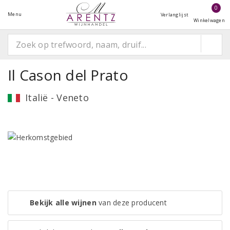
0
Menu
Verlanglijst
Winkelwagen
Il Cason del Prato
Italië - Veneto
Bekijk alle wijnen
van deze producent