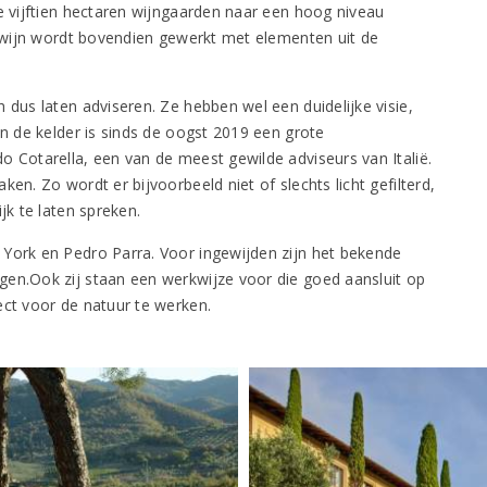
de vijftien hectaren wijngaarden naar een hoog niveau
ot wijn wordt bovendien gewerkt met elementen uit de
 dus laten adviseren. Ze hebben wel een duidelijke visie,
In de kelder is sinds de oogst 2019 een grote
o Cotarella, een van de meest gewilde adviseurs van Italië.
en. Zo wordt er bijvoorbeeld niet of slechts licht gefilterd,
jk te laten spreken.
 York en Pedro Parra. Voor ingewijden zijn het bekende
gen.Ook zij staan een werkwijze voor die goed aansluit op
ect voor de natuur te werken.