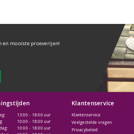
n en mooiste proeverijen!
ingstijden
Klantenservice
ag:
13:00 - 18:00 uur
Klantenservice
g:
10:00 - 18:00 uur
Veelgestelde vragen
dag:
10:00 - 18:00 uur
Privacybeleid