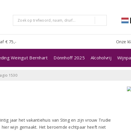
af € 75,-
Onze kl
eding Weingut Bernhart
Dönnhoff 2025
Alcoholvrij
Wijnpa
alagio 1530
twintig jaar het vakantiehuis van Sting en zijn vrouw Trudie
t hier wijn gemaakt. Het beroemde echtpaar heeft niet