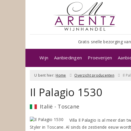
Gratis snelle bezorging van
Wijn
Aanbiedingen
Proeverijen
Aanbi
U bent hier:
Home
Overzicht producenten
Il P
Il Palagio 1530
Italië - Toscane
Villa Il Palagio is al meer dan 
Styler in Toscane. Al sinds de zestiende eeuw word