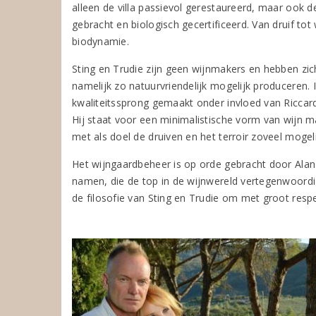
alleen de villa passievol gerestaureerd, maar ook 
gebracht en biologisch gecertificeerd. Van druif t
biodynamie.
Sting en Trudie zijn geen wijnmakers en hebben zich
namelijk zo natuurvriendelijk mogelijk produceren. 
kwaliteitssprong gemaakt onder invloed van Riccard
Hij staat voor een minimalistische vorm van wijn mak
met als doel de druiven en het terroir zoveel mogeli
Het wijngaardbeheer is op orde gebracht door Alan
namen, die de top in de wijnwereld vertegenwoordi
de filosofie van Sting en Trudie om met groot resp