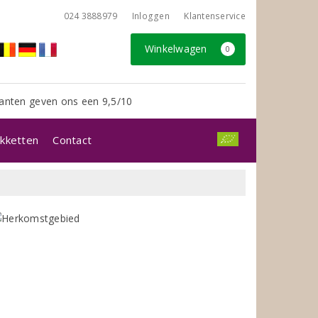
024 3888979
Inloggen
Klantenservice
Winkelwagen
0
anten geven ons een 9,5/10
kketten
Contact