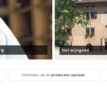
rg
Het wijngoed
Informatie van de
producent opslaan