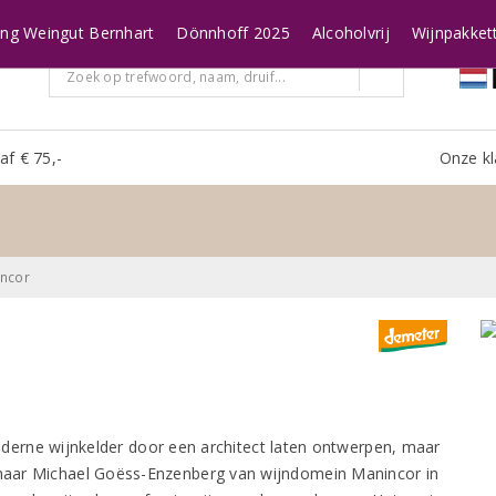
ing Weingut Bernhart
Dönnhoff 2025
Alcoholvrij
Wijnpakket
af € 75,-
Onze kl
ncor
derne wijnkelder door een architect laten ontwerpen, maar
genaar Michael Goëss-Enzenberg van wijndomein Manincor in