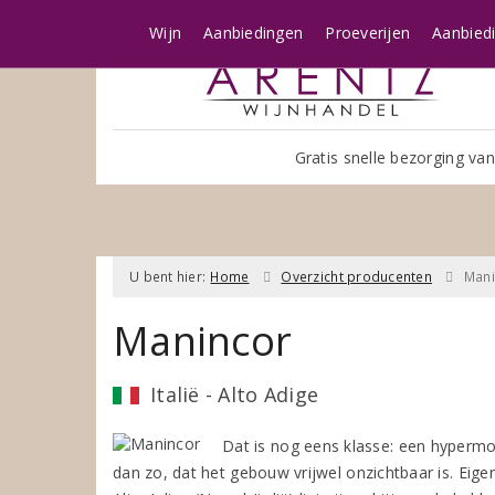
Wijn
Aanbiedingen
Proeverijen
Aanbied
Gratis snelle bezorging van
U bent hier:
Home
Overzicht producenten
Mani
Manincor
Italië - Alto Adige
Dat is nog eens klasse: een hypermo
dan zo, dat het gebouw vrijwel onzichtbaar is. Ei