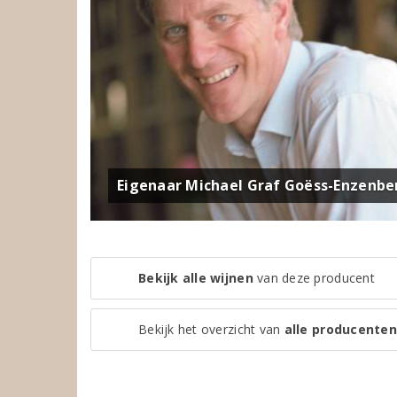
Eigenaar Michael Graf Goëss-Enzenbe
Bekijk alle wijnen
van deze producent
Bekijk het overzicht van
alle producenten