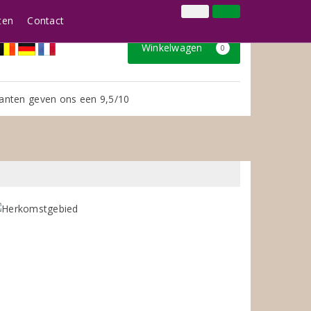
024 3888979
Inloggen
Klantenservice
ten
Contact
Winkelwagen
0
anten geven ons een 9,5/10