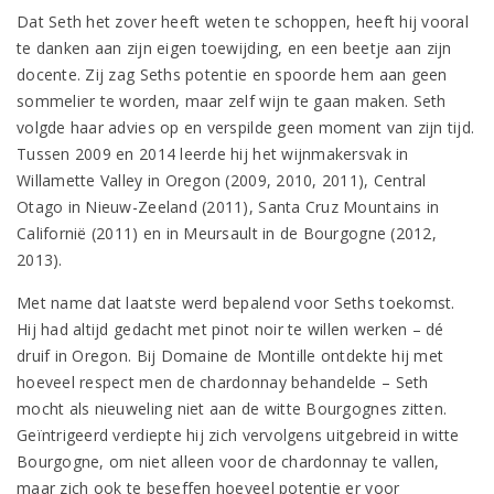
Dat Seth het zover heeft weten te schoppen, heeft hij vooral
te danken aan zijn eigen toewijding, en een beetje aan zijn
docente. Zij zag Seths potentie en spoorde hem aan geen
sommelier te worden, maar zelf wijn te gaan maken. Seth
volgde haar advies op en verspilde geen moment van zijn tijd.
Tussen 2009 en 2014 leerde hij het wijnmakersvak in
Willamette Valley in Oregon (2009, 2010, 2011), Central
Otago in Nieuw-Zeeland (2011), Santa Cruz Mountains in
Californië (2011) en in Meursault in de Bourgogne (2012,
2013).
Met name dat laatste werd bepalend voor Seths toekomst.
Hij had altijd gedacht met pinot noir te willen werken – dé
druif in Oregon. Bij Domaine de Montille ontdekte hij met
hoeveel respect men de chardonnay behandelde – Seth
mocht als nieuweling niet aan de witte Bourgognes zitten.
Geïntrigeerd verdiepte hij zich vervolgens uitgebreid in witte
Bourgogne, om niet alleen voor de chardonnay te vallen,
maar zich ook te beseffen hoeveel potentie er voor