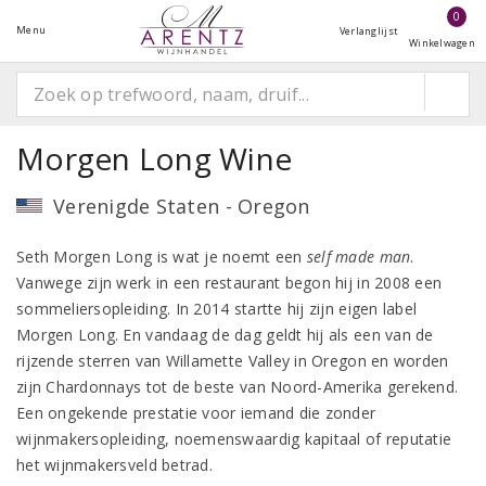
0
Menu
Verlanglijst
Winkelwagen
Morgen Long Wine
Verenigde Staten - Oregon
Seth Morgen Long is wat je noemt een
self made man
.
Vanwege zijn werk in een restaurant begon hij in 2008 een
sommeliersopleiding. In 2014 startte hij zijn eigen label
Morgen Long. En vandaag de dag geldt hij als een van de
rijzende sterren van Willamette Valley in Oregon en worden
zijn Chardonnays tot de beste van Noord-Amerika gerekend.
Een ongekende prestatie voor iemand die zonder
wijnmakersopleiding, noemenswaardig kapitaal of reputatie
het wijnmakersveld betrad.