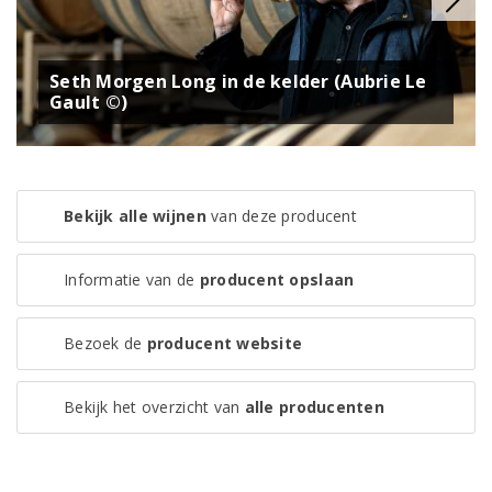
Seth Morgen Long in de kelder (Aubrie Le
Gault ©)
Bekijk alle wijnen
van deze producent
Informatie van de
producent opslaan
Bezoek de
producent website
Bekijk het overzicht van
alle producenten