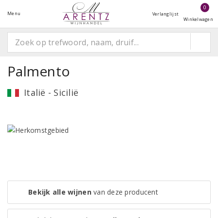
0
Menu
Verlanglijst
Winkelwagen
Palmento
Italië - Sicilië
Bekijk alle wijnen
van deze producent