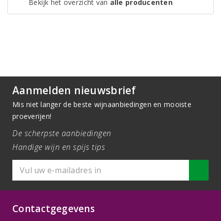
Bekijk het overzicht van
alle producenten
Aanmelden nieuwsbrief
Mis niet langer de beste wijnaanbiedingen en mooiste
proeverijen!
De scherpste aanbiedingen
Handige wijn en spijs tips
Contactgegevens